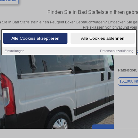
affelstein
Finden Sie in Bad Staffelstein Ihren geb
 Sie in Bad Staffelstein einen Peugeot Boxer Gebrauchtwagen? Entdecken Sie g
Preisklassen von privat und vom
Alle Cookies akzeptieren
Alle Cookies ablehnen
Einstellungen
Datenschutzerklärung
Peugeot B
Rattelsdorf
151.000 k