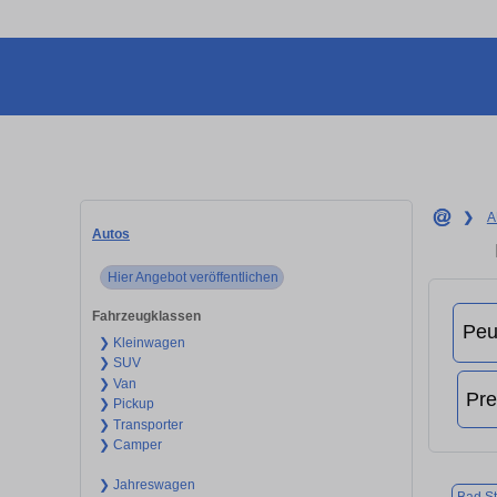
❯
A
Autos
Hier Angebot veröffentlichen
Fahrzeugklassen
❯ Kleinwagen
❯ SUV
❯ Van
❯ Pickup
❯ Transporter
❯ Camper
❯ Jahreswagen