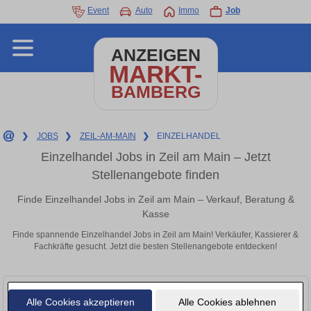
Event
Auto
Immo
Job
ANZEIGEN
MARKT-
BAMBERG
❯
JOBS
❯
ZEIL-AM-MAIN
❯
EINZELHANDEL
Einzelhandel Jobs in Zeil am Main – Jetzt
Stellenangebote finden
Finde Einzelhandel Jobs in Zeil am Main – Verkauf, Beratung &
Kasse
Finde spannende Einzelhandel Jobs in Zeil am Main! Verkäufer, Kassierer &
Fachkräfte gesucht. Jetzt die besten Stellenangebote entdecken!
Alle Cookies akzeptieren
Alle Cookies ablehnen