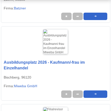
Firma:
Batzner
★
➦
➜
Ausbildungsplatz 2026 - Kaufmann/-frau im
Einzelhandel
Bischberg, 96120
Firma:
Miweba GmbH
★
➦
➜