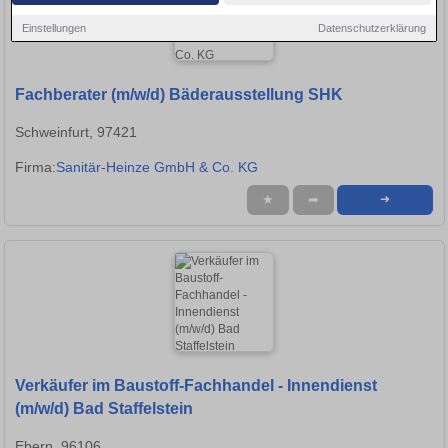
Einstellungen
Datenschutzerklärung
Fachberater (m/w/d) Bäderausstellung SHK
Schweinfurt, 97421
Firma:
Sanitär-Heinze GmbH & Co. KG
★
➦
➜
Verkäufer im Baustoff-Fachhandel - Innendienst
(m/w/d) Bad Staffelstein
Ebern, 96106