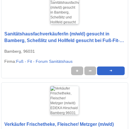
Sanitätshausfachverkäufer/in (m/w/d) gesucht in
Bamberg, Scheßlitz und Hollfeld gesucht bei Fuß-Fit-
Forum Sanitätshaus
Bamberg, 96031
Firma:
Fuß - Fit - Forum Sanitätshaus
★
➦
➜
Verkäufer Frischetheke, Fleischer/ Metzger (m/w/d)