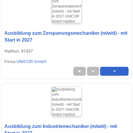
Ausbildung zum Zerspanungsmechaniker (m/w/d) - mit
Start in 2027
Haßfurt, 97437
Firma:
UNICOR GmbH
★
➦
➜
Ausbildung zum Industriemechaniker (m/w/d) - mit