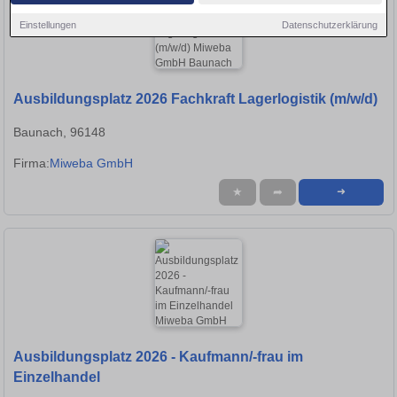
Einstellungen
Datenschutzerklärung
Ausbildungsplatz 2026 Fachkraft Lagerlogistik (m/w/d)
Baunach, 96148
Firma:
Miweba GmbH
★
➦
➜
Ausbildungsplatz 2026 - Kaufmann/-frau im
Einzelhandel