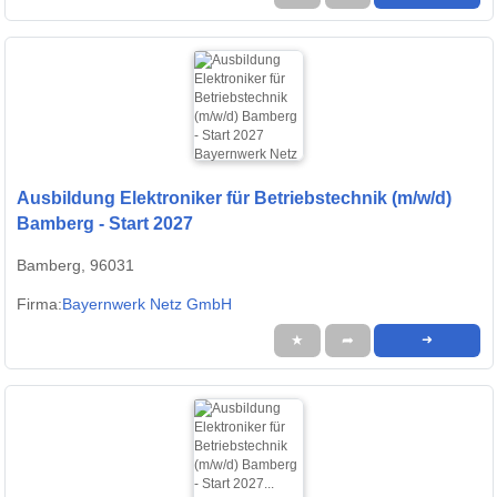
Ausbildung Elektroniker für Betriebstechnik (m/w/d)
Bamberg - Start 2027
Bamberg, 96031
Firma:
Bayernwerk Netz GmbH
★
➦
➜