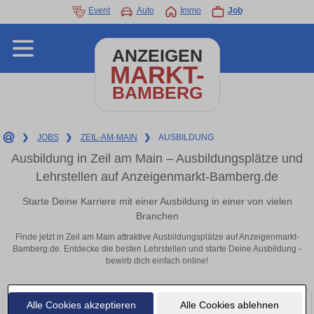
Event
Auto
Immo
Job
ANZEIGEN
MARKT-
BAMBERG
❯
JOBS
❯
ZEIL-AM-MAIN
❯
AUSBILDUNG
Ausbildung in Zeil am Main – Ausbildungsplätze und
Lehrstellen auf Anzeigenmarkt-Bamberg.de
Starte Deine Karriere mit einer Ausbildung in einer von vielen
Branchen
Finde jetzt in Zeil am Main attraktive Ausbildungsplätze auf Anzeigenmarkt-
Bamberg.de. Entdecke die besten Lehrstellen und starte Deine Ausbildung -
bewirb dich einfach online!
Alle Cookies akzeptieren
Alle Cookies ablehnen