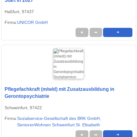
Start in 2027
Haßfurt, 97437
Firma:
UNICOR GmbH
★
➦
➜
Pflegefachkraft (m/w/d) mit Zusatzausbildung in
Gerontopsychiatrie
Schweinfurt, 97422
Firma:
Sozialservice-Gesellschaft des BRK GmbH,
SeniorenWohnen Schweinfurt St. Elisabeth
★
➦
➜