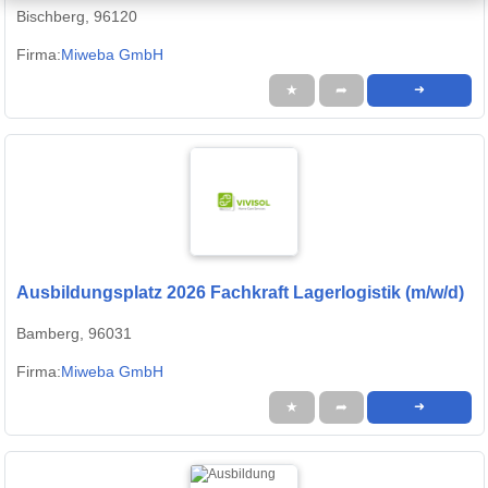
Bischberg, 96120
Firma:
Miweba GmbH
★
➦
➜
Ausbildungsplatz 2026 Fachkraft Lagerlogistik (m/w/d)
Bamberg, 96031
Firma:
Miweba GmbH
★
➦
➜