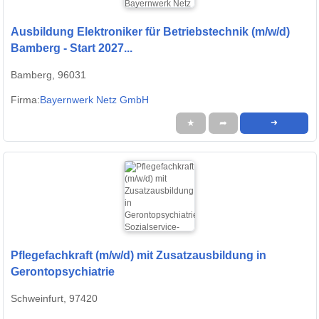
Ausbildung Elektroniker für Betriebstechnik (m/w/d)
Bamberg - Start 2027...
Bamberg, 96031
Firma:
Bayernwerk Netz GmbH
★
➦
➜
Pflegefachkraft (m/w/d) mit Zusatzausbildung in
Gerontopsychiatrie
Schweinfurt, 97420