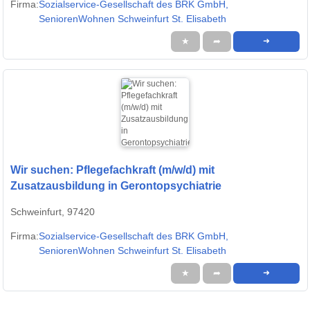
Firma:
Sozialservice-Gesellschaft des BRK GmbH,
SeniorenWohnen Schweinfurt St. Elisabeth
★
➦
➜
Wir suchen: Pflegefachkraft (m/w/d) mit
Zusatzausbildung in Gerontopsychiatrie
Schweinfurt, 97420
Firma:
Sozialservice-Gesellschaft des BRK GmbH,
SeniorenWohnen Schweinfurt St. Elisabeth
★
➦
➜