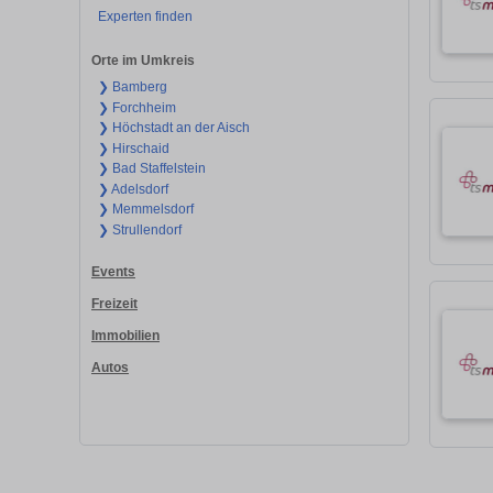
Experten finden
Orte im Umkreis
❯ Bamberg
❯ Forchheim
❯ Höchstadt an der Aisch
❯ Hirschaid
❯ Bad Staffelstein
❯ Adelsdorf
❯ Memmelsdorf
❯ Strullendorf
Events
Freizeit
Immobilien
Autos