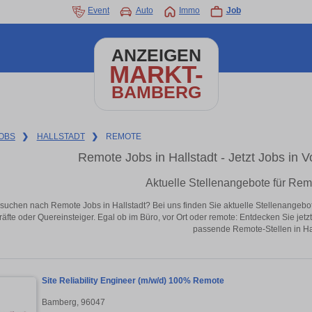
Event
Auto
Immo
Job
ANZEIGEN
MARKT-
BAMBERG
OBS
❯
HALLSTADT
❯
REMOTE
Remote Jobs in Hallstadt - Jetzt Jobs in Vo
Aktuelle Stellenangebote für Remo
suchen nach Remote Jobs in Hallstadt? Bei uns finden Sie aktuelle Stellenangebote i
äfte oder Quereinsteiger. Egal ob im Büro, vor Ort oder remote: Entdecken Sie jet
passende Remote-Stellen in Hal
Site Reliability Engineer (m/w/d) 100% Remote
Bamberg, 96047