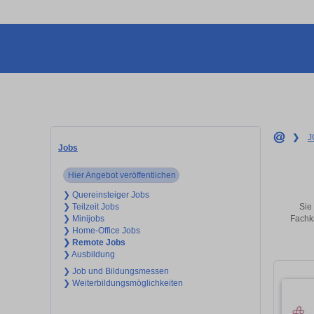
❯
J
Jobs
Hier Angebot veröffentlichen
❯ Quereinsteiger Jobs
Sie 
❯ Teilzeit Jobs
Fachkr
❯ Minijobs
❯ Home-Office Jobs
❯ Remote Jobs
❯ Ausbildung
❯ Job und Bildungsmessen
❯ Weiterbildungsmöglichkeiten