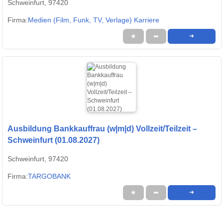
Schweinfurt, 97420
Firma:
Medien (Film, Funk, TV, Verlage) Karriere
★
➦
➜
Ausbildung Bankkauffrau (w|m|d) Vollzeit/Teilzeit –
Schweinfurt (01.08.2027)
Schweinfurt, 97420
Firma:
TARGOBANK
★
➦
➜