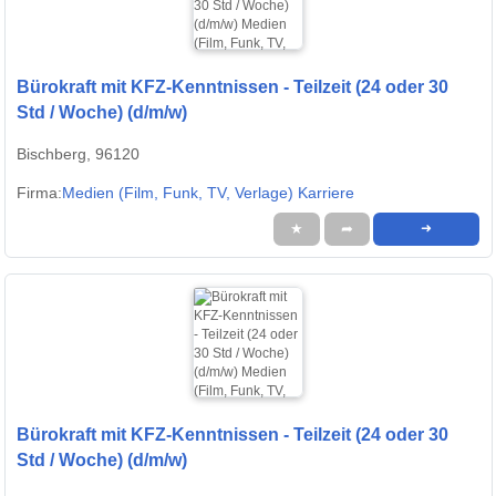
Bürokraft mit KFZ-Kenntnissen - Teilzeit (24 oder 30
Std / Woche) (d/m/w)
Bischberg, 96120
Firma:
Medien (Film, Funk, TV, Verlage) Karriere
★
➦
➜
Bürokraft mit KFZ-Kenntnissen - Teilzeit (24 oder 30
Std / Woche) (d/m/w)