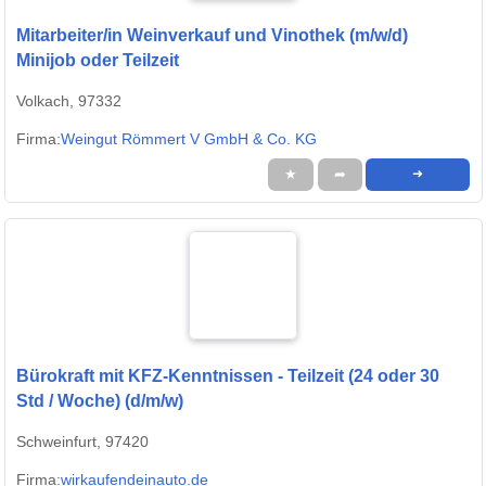
Mitarbeiter/in Weinverkauf und Vinothek (m/w/d)
Minijob oder Teilzeit
Volkach, 97332
Firma:
Weingut Römmert V GmbH & Co. KG
★
➦
➜
Bürokraft mit KFZ-Kenntnissen - Teilzeit (24 oder 30
Std / Woche) (d/m/w)
Schweinfurt, 97420
Firma:
wirkaufendeinauto.de