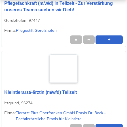
Pflegefachkraft (m/w/d) in Teilzeit - Zur Verstärkung
unseres Teams suchen wir Dich!
Gerolzhofen, 97447
Firma:
Pflegestift Gerolzhofen
★
➦
➜
Kleintierarzt/-ärztin (m/w/d) Teilzeit
Itzgrund, 96274
Firma:
Tierarzt Plus Oberfranken GmbH Praxis Dr. Beck -
Fachtierärztliche Praxis für Kleintiere