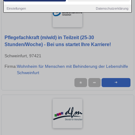
Einstellungen
Datenschutzerklärung
Pflegefachkraft (m/w/d) in Teilzeit (25-30
Stunden/Woche) - Bei uns startet Ihre Karriere!
Schweinfurt, 97421
Firma:
Wohnheim für Menschen mit Behinderung der Lebenshilfe
Schweinfurt
★
➦
➜