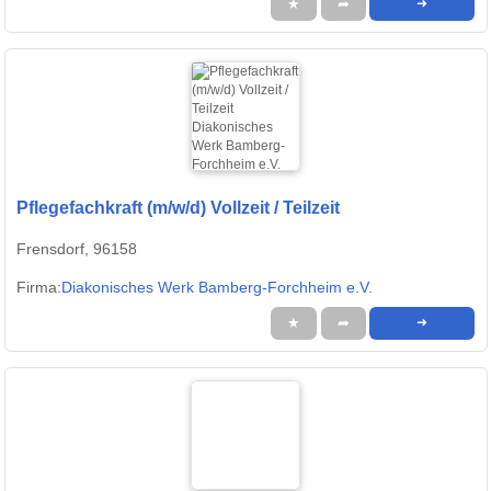
★
➦
➜
Pflegefachkraft (m/w/d) Vollzeit / Teilzeit
Frensdorf, 96158
Firma:
Diakonisches Werk Bamberg-Forchheim e.V.
★
➦
➜