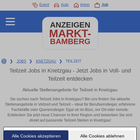
Event
Auto
Immo
Job
ANZEIGEN
MARKT-
BAMBERG
❯
JOBS
❯
KNETZGAU
❯
TEILZEIT
Teilzeit Jobs in Knetzgau - Jetzt Jobs in Voll- und
Teilzeit entdecken
Aktuelle Stellenangebote für Teilzeit in Knetzgau
Sie suchen nach Teilzeit Jobs in Knetzgau? Bei uns finden Sie aktuelle
Stellenangebote in Vollzeit und Teilzeit – ideal für Berufseinsteiger, erfahrene
Fachkräfte oder Quereinsteiger. Egal ob im Büro, vor Ort oder remote:
Entdecken Sie jetzt neue Chancen in Ihrer Region und bewerben Sie sich
direkt auf passende Teilzeit-Stellen in Knetzgau!
Alle Cookies akzeptieren
Alle Cookies ablehnen