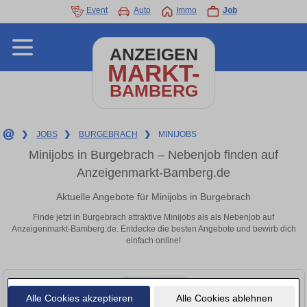
Event
Auto
Immo
Job
ANZEIGEN
MARKT-
BAMBERG
❯
JOBS
❯
BURGEBRACH
❯
MINIJOBS
Minijobs in Burgebrach – Nebenjob finden auf
Anzeigenmarkt-Bamberg.de
Aktuelle Angebote für Minijobs in Burgebrach
Finde jetzt in Burgebrach attraktive Minijobs als als Nebenjob auf
Anzeigenmarkt-Bamberg.de. Entdecke die besten Angebote und bewirb dich
einfach online!
Alle Cookies akzeptieren
Alle Cookies ablehnen