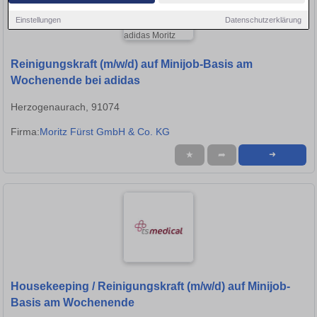
Einstellungen
Datenschutzerklärung
Reinigungskraft (m/w/d) auf Minijob-Basis am
Wochenende bei adidas
Herzogenaurach, 91074
Firma:
Moritz Fürst GmbH & Co. KG
★
➦
➜
Housekeeping / Reinigungskraft (m/w/d) auf Minijob-
Basis am Wochenende