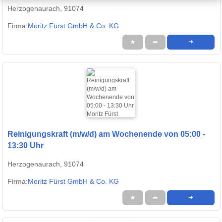
Herzogenaurach, 91074
Firma:
Moritz Fürst GmbH & Co. KG
★
➦
➜
Reinigungskraft (m/w/d) am Wochenende von 05:00 -
13:30 Uhr
Herzogenaurach, 91074
Firma:
Moritz Fürst GmbH & Co. KG
★
➦
➜