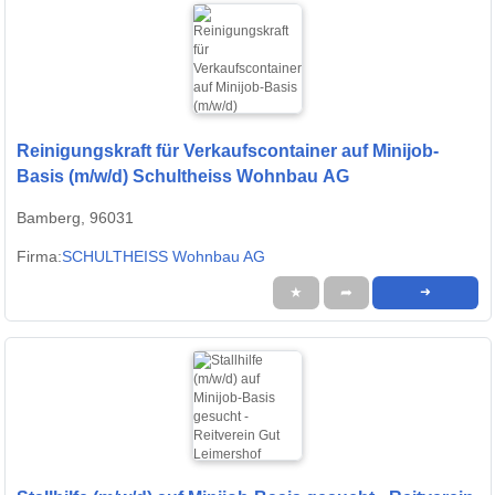
Reinigungskraft für Verkaufscontainer auf Minijob-
Basis (m/w/d) Schultheiss Wohnbau AG
Bamberg, 96031
Firma:
SCHULTHEISS Wohnbau AG
★
➦
➜