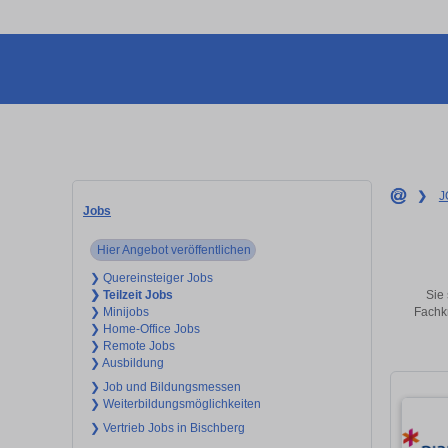
❯
J
Jobs
Hier Angebot veröffentlichen
❯ Quereinsteiger Jobs
Sie 
❯ Teilzeit Jobs
Fachkr
❯ Minijobs
❯ Home-Office Jobs
❯ Remote Jobs
❯ Ausbildung
❯ Job und Bildungsmessen
❯ Weiterbildungsmöglichkeiten
❯ Vertrieb Jobs in Bischberg