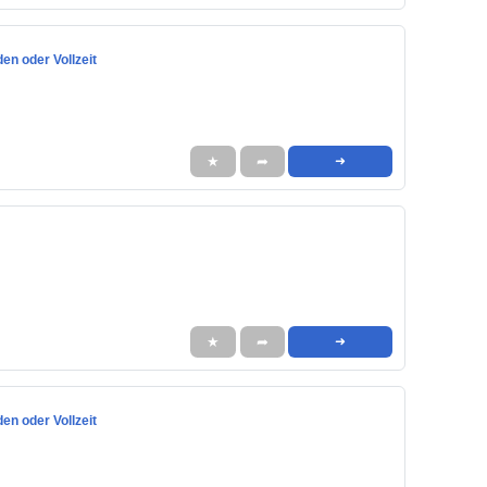
den oder Vollzeit
★
➦
➜
★
➦
➜
den oder Vollzeit