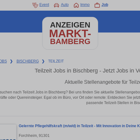
Event
Auto
Immo
Job
ANZEIGEN
MARKT-
BAMBERG
OBS
❯
BISCHBERG
❯
TEILZEIT
Teilzeit Jobs in Bischberg - Jetzt Jobs in V
Aktuelle Stellenangebote für Teilz
suchen nach Teilzeit Jobs in Bischberg? Bei uns finden Sie aktuelle Stellenangebote 
äfte oder Quereinsteiger. Egal ob im Büro, vor Ort oder remote: Entdecken Sie jet
passende Teilzeit-Stellen in Bi
Gelernte Pflegehilfskraft (m/w/d) in Teilzeit - Mit Innovation in Deine 
Forchheim, 91301