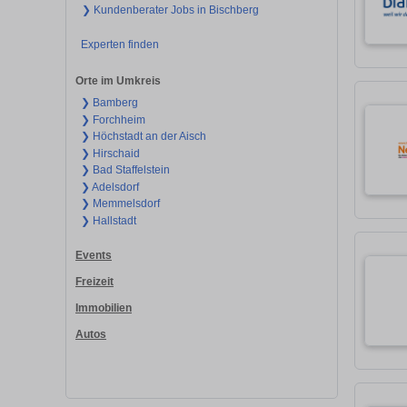
❯ Kundenberater Jobs in Bischberg
Experten finden
Orte im Umkreis
❯ Bamberg
❯ Forchheim
❯ Höchstadt an der Aisch
❯ Hirschaid
❯ Bad Staffelstein
❯ Adelsdorf
❯ Memmelsdorf
❯ Hallstadt
Events
Freizeit
Immobilien
Autos