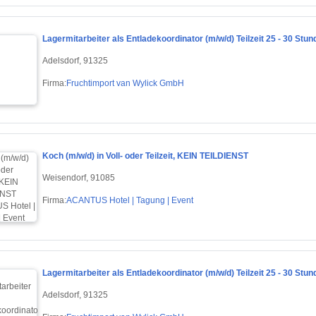
Lagermitarbeiter als Entladekoordinator (m/w/d) Teilzeit 25 - 30 Stun
Adelsdorf, 91325
Firma:
Fruchtimport van Wylick GmbH
Koch (m/w/d) in Voll- oder Teilzeit, KEIN TEILDIENST
Weisendorf, 91085
Firma:
ACANTUS Hotel | Tagung | Event
Lagermitarbeiter als Entladekoordinator (m/w/d) Teilzeit 25 - 30 Stun
Adelsdorf, 91325