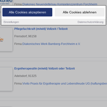
Firma:
Diakoneo Neuendettelsau Kompetenzzentrum Forchheim
Alle Cookies akzeptieren
Alle Cookies ablehnen
Einstellungen
Datenschutzerklärung
Pflegefachkraft (m/w/d) Vollzeit / Teilzeit
Frensdorf, 96158
Firma:
Diakonisches Werk Bamberg-Forchheim e.V.
Ergotherapeut/in (m/w/d) Vollzeit oder Teilzeit
Adelsdorf, 91325
Firma:
Vivito Praxis für Ergotherapie und Lebensfreude UG (haftungsbe