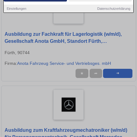
Einstellungen
Datenschutzerklärung
Ausbildung zur Fachkraft für Lagerlogistik (w/m/d),
Gesellschaft Anota GmbH, Standort Fürth,
Ausbildungsbeginn 01.09.2027
Fürth, 90744
Firma:
Anota Fahrzeug Service- und Vertriebsges. mbH
★
➦
➜
Ausbildung zum Kraftfahrzeugmechatroniker (w/m/d)