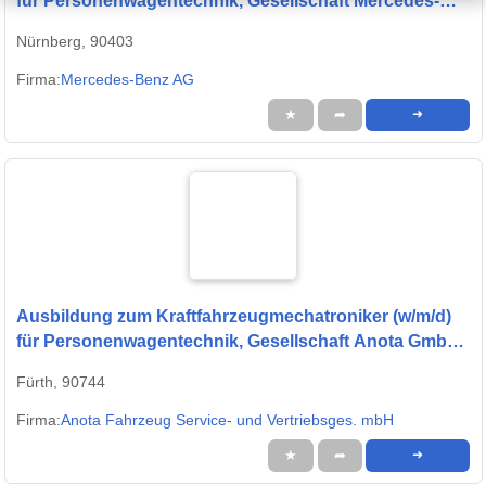
für Personenwagentechnik, Gesellschaft Mercedes-
Benz AG, Standort Nürnberg, Ausbildungsbeginn
Nürnberg, 90403
01.09.2027
Firma:
Mercedes-Benz AG
★
➦
➜
Ausbildung zum Kraftfahrzeugmechatroniker (w/m/d)
für Personenwagentechnik, Gesellschaft Anota GmbH,
Standort Fürth, Ausbildungsbeginn 01.09.2027
Fürth, 90744
Firma:
Anota Fahrzeug Service- und Vertriebsges. mbH
★
➦
➜