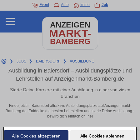
Event
Auto
Immo
Job
ANZEIGEN
MARKT-
BAMBERG
❯
JOBS
❯
BAIERSDORF
❯
AUSBILDUNG
Ausbildung in Baiersdorf – Ausbildungsplätze und
Lehrstellen auf Anzeigenmarkt-Bamberg.de
Starte Deine Karriere mit einer Ausbildung in einer von vielen
Branchen
Finde jetzt in Baiersdorf attraktive Ausbildungsplätze auf Anzeigenmarkt-
Bamberg.de. Entdecke die besten Lehrstellen und starte Deine Ausbildung -
bewirb dich einfach online!
Alle Cookies akzeptieren
Alle Cookies ablehnen