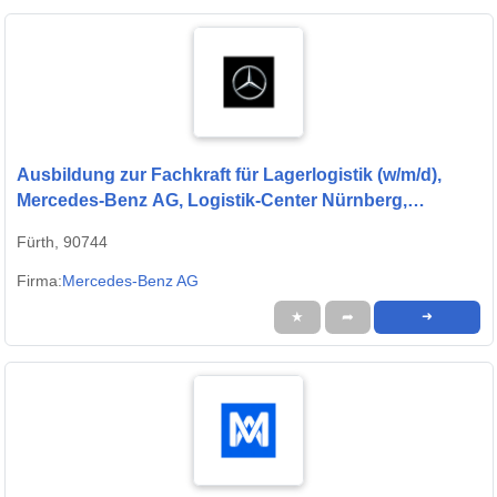
Ausbildung zur Fachkraft für Lagerlogistik (w/m/d),
Mercedes-Benz AG, Logistik-Center Nürnberg,
Ausbildungsbeginn 01.09.2027
Fürth, 90744
Firma:
Mercedes-Benz AG
★
➦
➜