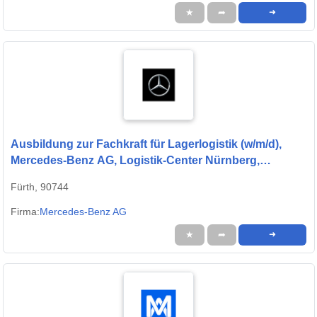
★
➦
➜
Ausbildung zur Fachkraft für Lagerlogistik (w/m/d),
Mercedes-Benz AG, Logistik-Center Nürnberg,
Ausbildungsbeginn 01.09.2027
Fürth, 90744
Firma:
Mercedes-Benz AG
★
➦
➜