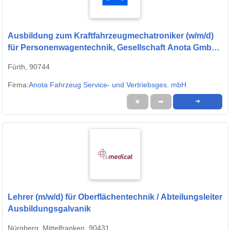
Ausbildung zum Kraftfahrzeugmechatroniker (w/m/d)
für Personenwagentechnik, Gesellschaft Anota GmbH,
Standort Fürth, Ausbildungsbeginn 01.09.2027
Fürth, 90744
Firma:
Anota Fahrzeug Service- und Vertriebsges. mbH
★
➦
➜
Lehrer (m/w/d) für Oberflächentechnik / Abteilungsleiter
Ausbildungsgalvanik
Nürnberg, Mittelfranken, 90431