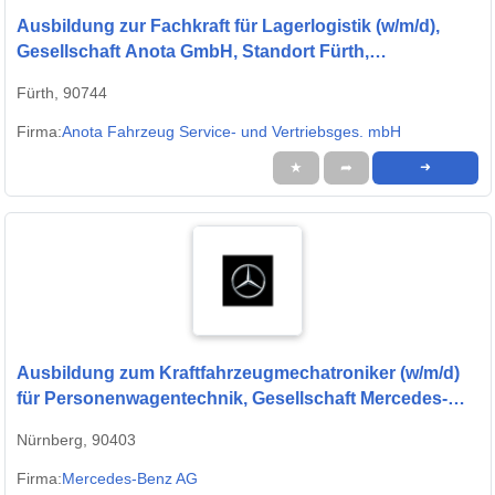
Ausbildung zur Fachkraft für Lagerlogistik (w/m/d),
Gesellschaft Anota GmbH, Standort Fürth,
Ausbildungsbeginn 01.09.2027
Fürth, 90744
Firma:
Anota Fahrzeug Service- und Vertriebsges. mbH
★
➦
➜
Ausbildung zum Kraftfahrzeugmechatroniker (w/m/d)
für Personenwagentechnik, Gesellschaft Mercedes-
Benz AG, Standort Nürnberg, Ausbildungsbeginn
Nürnberg, 90403
01.09.2027
Firma:
Mercedes-Benz AG