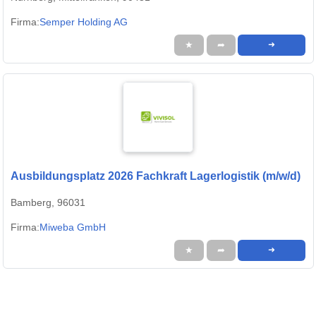
Firma:
Semper Holding AG
★
➦
➜
Ausbildungsplatz 2026 Fachkraft Lagerlogistik (m/w/d)
Bamberg, 96031
Firma:
Miweba GmbH
★
➦
➜