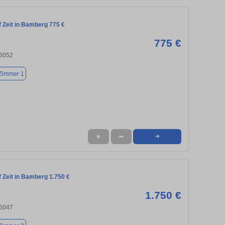
 Zeit in Bamberg 775 €
775 €
6052
Zimmer 1
★
➦
➜
 Zeit in Bamberg 1.750 €
1.750 €
6047