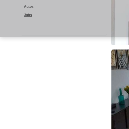
Autos
Jobs