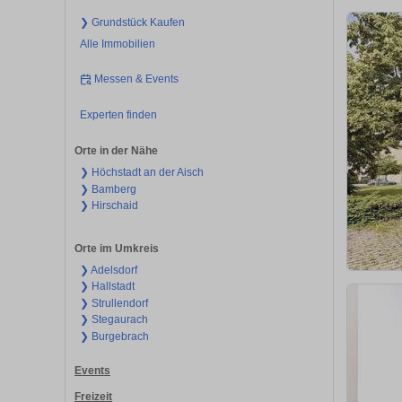
❯ Grundstück Kaufen
Alle Immobilien
Messen & Events
Experten finden
Orte in der Nähe
❯ Höchstadt an der Aisch
❯ Bamberg
❯ Hirschaid
Orte im Umkreis
❯ Adelsdorf
❯ Hallstadt
❯ Strullendorf
❯ Stegaurach
❯ Burgebrach
Events
Freizeit