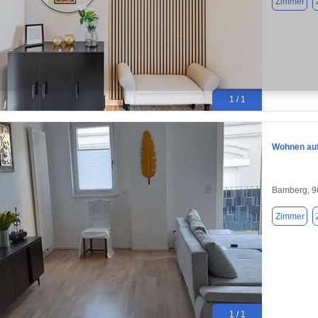
Zimmer
1 / 1
Wohnen auf
Bamberg, 9
Zimmer
1 / 1