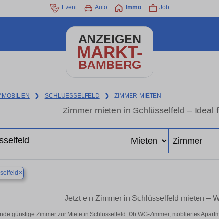
Event
Auto
Immo
Job
ANZEIGEN
MARKT-
BAMBERG
MMOBILIEN
❯
SCHLUESSELFELD
❯
ZIMMER-MIETEN
Zimmer mieten in Schlüsselfeld – Ideal 
×
selfeld
Jetzt ein Zimmer in Schlüsselfeld mieten – 
inde günstige Zimmer zur Miete in Schlüsselfeld. Ob WG-Zimmer, möbliertes Apart