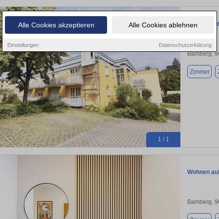
Wohnen auf
Alle Cookies akzeptieren
Alle Cookies ablehnen
Einstellungen
Datenschutzerklärung
Bamberg, 9
Zimmer
1 / 1
Wohnen auf
Bamberg, 9