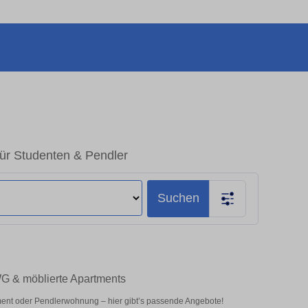
für Studenten & Pendler
Suchen
WG & möblierte Apartments
ment oder Pendlerwohnung – hier gibt’s passende Angebote!