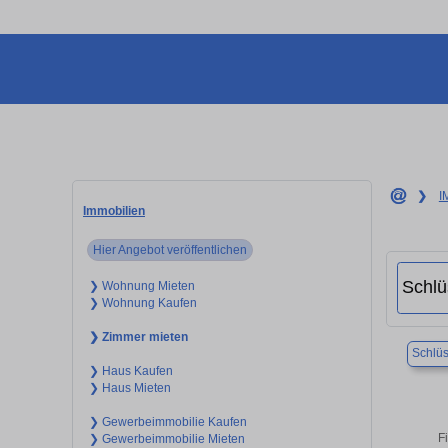
❯
I
Immobilien
Hier Angebot veröffentlichen
❯ Wohnung Mieten
❯ Wohnung Kaufen
❯ Zimmer mieten
Schlüs
❯ Haus Kaufen
❯ Haus Mieten
❯ Gewerbeimmobilie Kaufen
F
❯ Gewerbeimmobilie Mieten