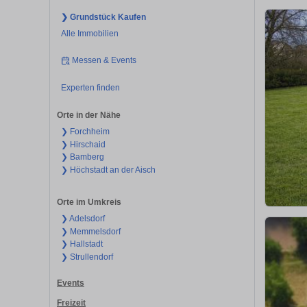
❯ Grundstück Kaufen
Alle Immobilien
Messen & Events
Experten finden
Orte in der Nähe
❯ Forchheim
❯ Hirschaid
❯ Bamberg
❯ Höchstadt an der Aisch
Orte im Umkreis
❯ Adelsdorf
❯ Memmelsdorf
❯ Hallstadt
❯ Strullendorf
Events
Freizeit