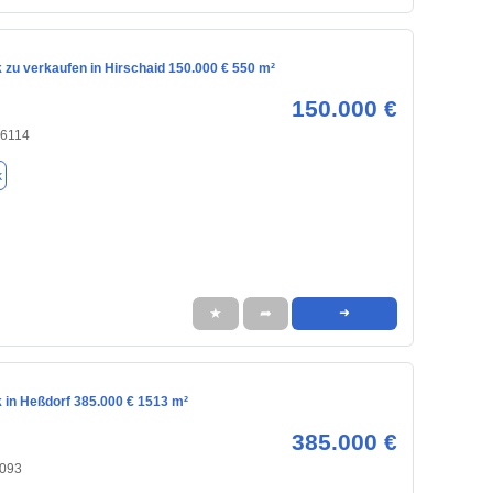
 zu verkaufen in Hirschaid 150.000 € 550 m²
150.000 €
96114
k
★
➦
➜
 in Heßdorf 385.000 € 1513 m²
385.000 €
1093