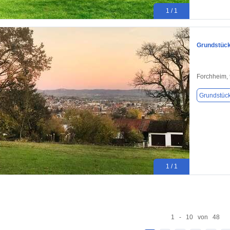
1 / 1
Grundstück
Forchheim,
Grundstüc
1 / 1
1 - 10 von 48