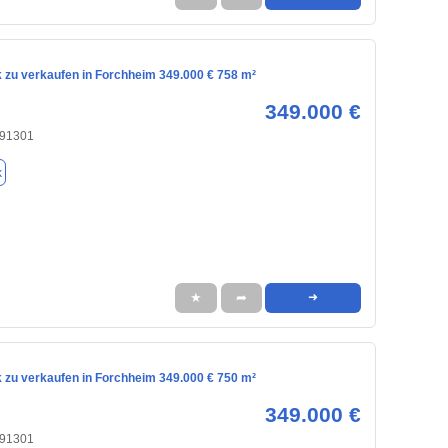
 zu verkaufen in Forchheim 349.000 € 758 m²
349.000 €
 91301
k
★
➦
➜
 zu verkaufen in Forchheim 349.000 € 750 m²
349.000 €
 91301