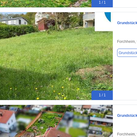
1 / 1
Grundstück
Forchheim,
Grundstüc
1 / 1
Grundstück
Forchheim,