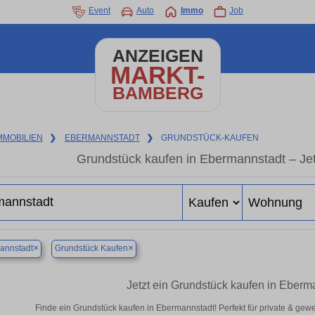
Event
Auto
Immo
Job
ANZEIGEN
MARKT-
BAMBERG
MMOBILIEN
❯
EBERMANNSTADT
❯
GRUNDSTÜCK-KAUFEN
Grundstück kaufen in Ebermannstadt – Jetz
×
×
annstadt
Grundstück Kaufen
Jetzt ein Grundstück kaufen in Eber
Finde ein Grundstück kaufen in Ebermannstadt! Perfekt für private & gew