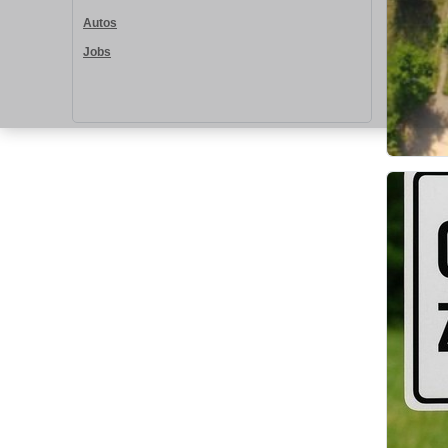
Autos
Jobs