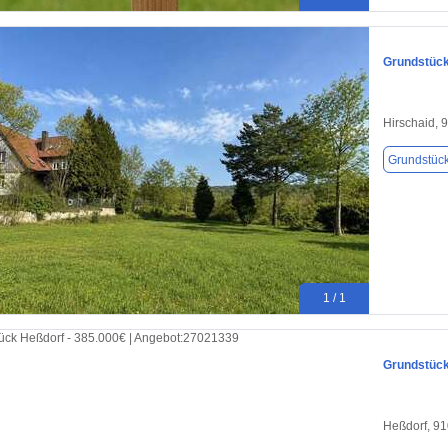
Grundstück
Hirschaid, 
Grundstüc
1 / 1
Grundstück
Heßdorf, 9