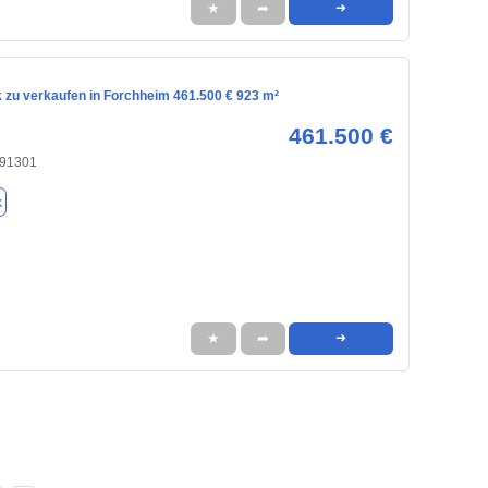
★
➦
➜
 zu verkaufen in Forchheim 461.500 € 923 m²
461.500 €
 91301
k
★
➦
➜