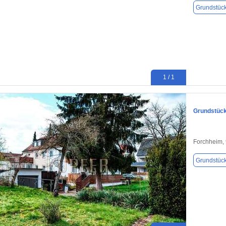
Grundstüc
1 / 1
Grundstück
Forchheim,
Grundstüc