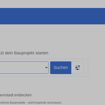
t dein Bauprojekt starten
Suchen
mannstadt entdecken
erbliche Bauprojekte – jetzt Angebote anschauen.