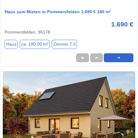
Haus zum Mieten in Pommersfelden 1.690 € 180 m²
1.690 €
Pommersfelden, 96178
Haus
ca. 180,00 m²
Zimmer 7.5
★
➦
➜