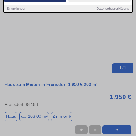
Einstellungen
Datenschutzerklärung
1 / 1
Haus zum Mieten in Frensdorf 1.950 € 203 m²
1.950 €
Frensdorf, 96158
Haus
ca. 203,00 m²
Zimmer 6
★
➦
➜