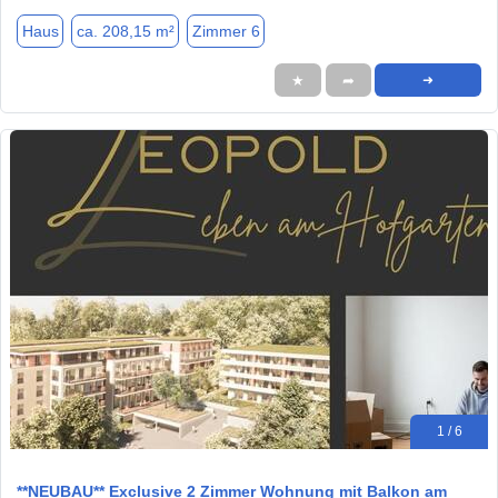
Haus
ca. 208,15 m²
Zimmer 6
★
➦
➜
1 / 6
**NEUBAU** Exclusive 2 Zimmer Wohnung mit Balkon am