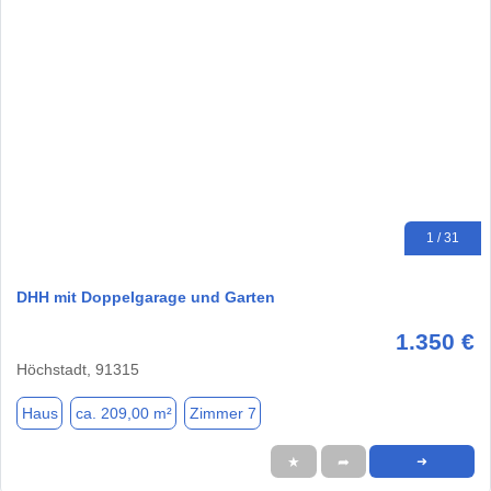
1 / 31
DHH mit Doppelgarage und Garten
1.350 €
Höchstadt, 91315
Haus
ca. 209,00 m²
Zimmer 7
★
➦
➜