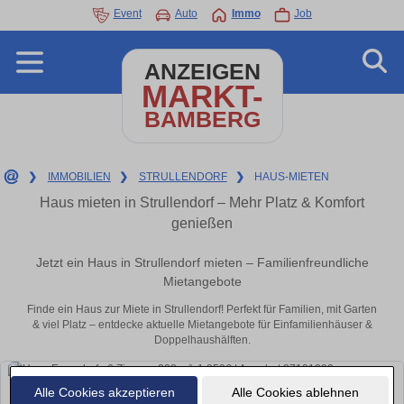
Event
Auto
Immo
Job
ANZEIGEN
MARKT-
BAMBERG
❯
IMMOBILIEN
❯
STRULLENDORF
❯
HAUS-MIETEN
Haus mieten in Strullendorf – Mehr Platz & Komfort
genießen
Jetzt ein Haus in Strullendorf mieten – Familienfreundliche
Mietangebote
Finde ein Haus zur Miete in Strullendorf! Perfekt für Familien, mit Garten
& viel Platz – entdecke aktuelle Mietangebote für Einfamilienhäuser &
Doppelhaushälften.
Alle Cookies akzeptieren
Alle Cookies ablehnen