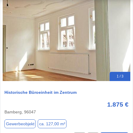
1 / 3
Historische Büroeinheit im Zentrum
1.875 €
Bamberg, 96047
Gewerbeobjekt
ca. 127,00 m²