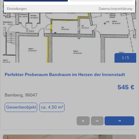
Einstellungen
Datenschutzerklärung
1 / 5
Perfekter Proberaum Bandraum im Herzen der Innenstadt
545 €
Bamberg, 96047
Gewerbeobjekt
ca. 4,50 m²
★
➦
➜