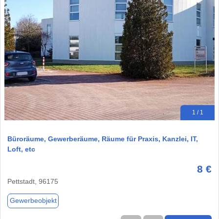
1 / 1
Büroräume, Gewerberäume, Räume für Praxis, Kanzlei, IT,
Loft, etc
8 €
Pettstadt, 96175
Gewerbeobjekt