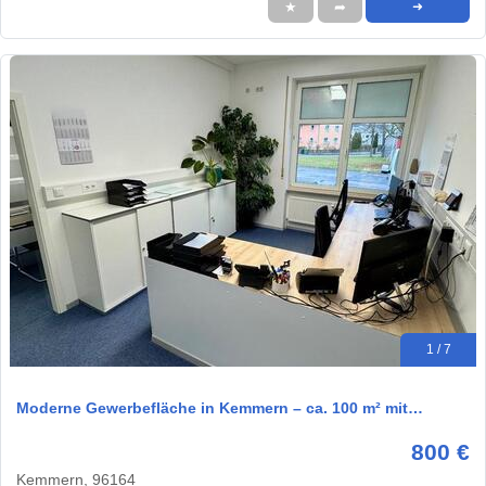
★
➦
➜
1 / 7
Moderne Gewerbefläche in Kemmern – ca. 100 m² mit…
800 €
Kemmern, 96164