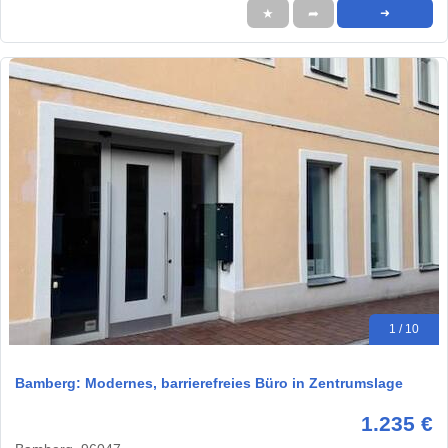
★
➦
➜
1 / 10
Bamberg: Modernes, barrierefreies Büro in Zentrumslage
1.235 €