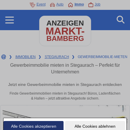
Event
Auto
Immo
Job
ANZEIGEN
MARKT-
BAMBERG
❯
IMMOBILIEN
❯
STEGAURACH
❯
GEWERBEIMMOBILIE-MIETEN
Gewerbeimmobilie mieten in Stegaurach – Perfekt für
Unternehmen
Jetzt eine Gewerbeimmobilie mieten in Stegaurach entdecken
Finde Gewerbeimmobilien mieten in Stegaurach! Büros, Ladenflächen
& Hallen – jetzt attraktive Angebote sichern.
Alle Cookies akzeptieren
Alle Cookies ablehnen