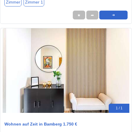
Zimmer
Zimmer 1
★
➦
➜
1 / 1
Wohnen auf Zeit in Bamberg 1.750 €