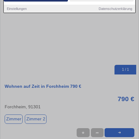
Einstellungen
Datenschutzerklärung
1 / 1
Wohnen auf Zeit in Forchheim 790 €
790 €
Forchheim, 91301
Zimmer
Zimmer 2
★
➦
➜