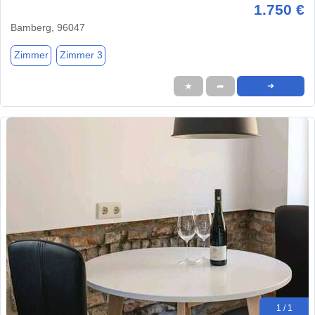
1.750 €
Bamberg, 96047
Zimmer
Zimmer 3
★
➦
➜
1 / 1