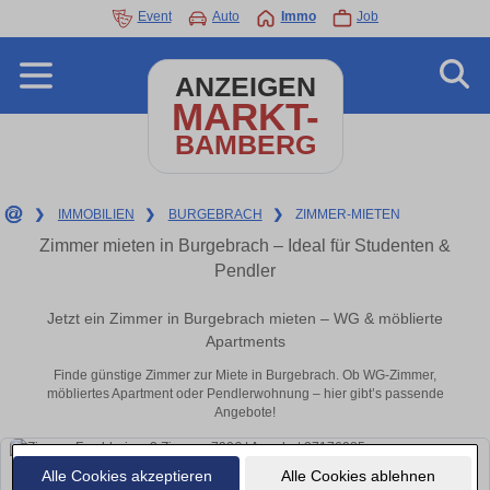
Event
Auto
Immo
Job
ANZEIGEN
MARKT-
BAMBERG
❯
IMMOBILIEN
❯
BURGEBRACH
❯
ZIMMER-MIETEN
Zimmer mieten in Burgebrach – Ideal für Studenten &
Pendler
Jetzt ein Zimmer in Burgebrach mieten – WG & möblierte
Apartments
Finde günstige Zimmer zur Miete in Burgebrach. Ob WG-Zimmer,
möbliertes Apartment oder Pendlerwohnung – hier gibt’s passende
Angebote!
Alle Cookies akzeptieren
Alle Cookies ablehnen