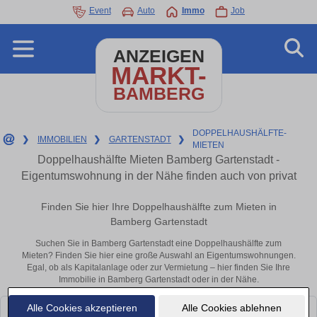
Event
Auto
Immo
Job
ANZEIGEN
MARKT-
BAMBERG
DOPPELHAUSHÄLFTE-
❯
IMMOBILIEN
❯
GARTENSTADT
❯
MIETEN
Doppelhaushälfte Mieten Bamberg Gartenstadt -
Eigentumswohnung in der Nähe finden auch von privat
Finden Sie hier Ihre Doppelhaushälfte zum Mieten in
Bamberg Gartenstadt
Suchen Sie in Bamberg Gartenstadt eine Doppelhaushälfte zum
Mieten? Finden Sie hier eine große Auswahl an Eigentumswohnungen.
Egal, ob als Kapitalanlage oder zur Vermietung – hier finden Sie Ihre
Immobilie in Bamberg Gartenstadt oder in der Nähe.
Alle Cookies akzeptieren
Alle Cookies ablehnen
Leider konnten wir derzeit keine passenden Objekte finden. Schauen Sie