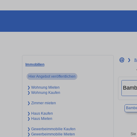
❯
I
Immobilien
Hier Angebot veröffentlichen
❯ Wohnung Mieten
❯ Wohnung Kaufen
❯ Zimmer mieten
Bambe
❯ Haus Kaufen
❯ Haus Mieten
❯ Gewerbeimmobilie Kaufen
Sie
❯ Gewerbeimmobilie Mieten