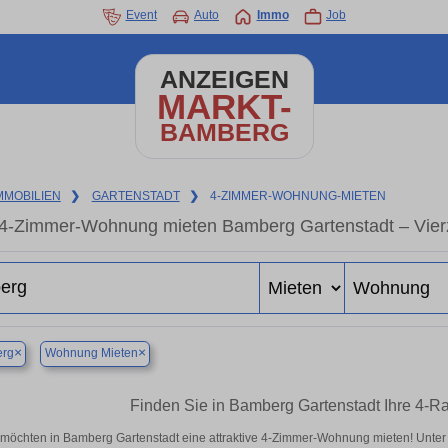
Event
Auto
Immo
Job
ANZEIGEN
MARKT-
BAMBERG
MMOBILIEN
❯
GARTENSTADT
❯
4-ZIMMER-WOHNUNG-MIETEN
4-Zimmer-Wohnung mieten Bamberg Gartenstadt – Vier
×
×
rg
Wohnung Mieten
Finden Sie in Bamberg Gartenstadt Ihre 4-
 möchten in Bamberg Gartenstadt eine attraktive 4-Zimmer-Wohnung mieten! Unt