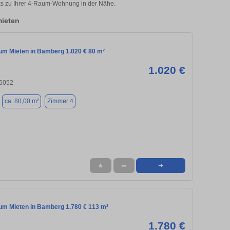
cks zu Ihrer 4-Raum-Wohnung in der Nähe.
ieten
m Mieten in Bamberg 1.020 € 80 m²
1.020 €
6052
ca. 80,00 m²
Zimmer 4
★
➦
➜
m Mieten in Bamberg 1.780 € 113 m²
1.780 €