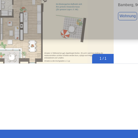
Bamberg, 9
Wohnung
1 / 1