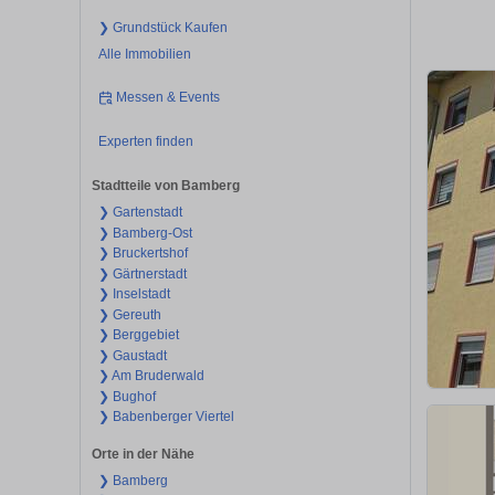
❯ Grundstück Kaufen
Alle Immobilien
Messen & Events
Experten finden
Stadtteile von Bamberg
❯ Gartenstadt
❯ Bamberg-Ost
❯ Bruckertshof
❯ Gärtnerstadt
❯ Inselstadt
❯ Gereuth
❯ Berggebiet
❯ Gaustadt
❯ Am Bruderwald
❯ Bughof
❯ Babenberger Viertel
Orte in der Nähe
❯ Bamberg