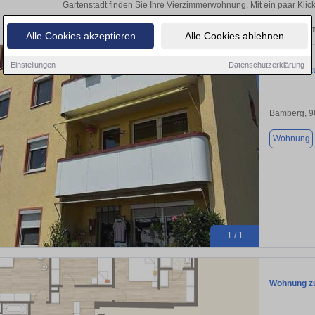
Gartenstadt finden Sie Ihre Vierzimmerwohnung. Mit ein paar Kli
Aktuelle Wohnung zum m
Alle Cookies akzeptieren
Alle Cookies ablehnen
Einstellungen
Datenschutzerklärung
Wohnung zu
Bamberg, 9
Wohnung
1 / 1
Wohnung zu