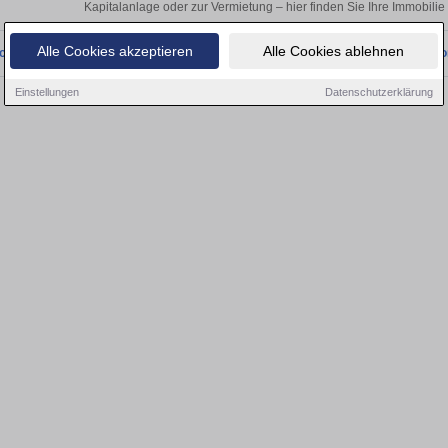
Kapitalanlage oder zur Vermietung – hier finden Sie Ihre Immobilie
Alle Cookies akzeptieren
Alle Cookies ablehnen
onnten wir derzeit keine passenden Objekte finden. Schauen Sie bald wieder vo
Einstellungen
Datenschutzerklärung