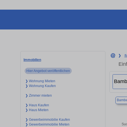
❯
I
Immobilien
Ein
Hier Angebot veröffentlichen
❯ Wohnung Mieten
❯ Wohnung Kaufen
❯ Zimmer mieten
Bambe
❯ Haus Kaufen
❯ Haus Mieten
❯ Gewerbeimmobilie Kaufen
Suc
❯ Gewerbeimmobilie Mieten