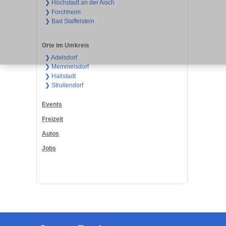
❯ Höchstadt an der Aisch
❯ Forchheim
❯ Bad Staffelstein
Orte im Umkreis
❯ Adelsdorf
❯ Memmelsdorf
❯ Hallstadt
❯ Strullendorf
Events
Freizeit
Autos
Jobs