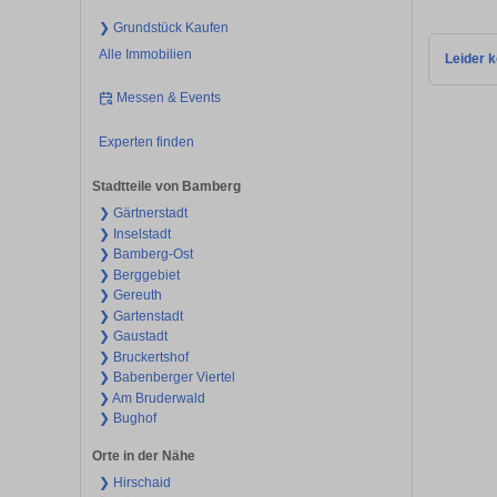
❯ Grundstück Kaufen
Alle Immobilien
Leider k
Messen & Events
Experten finden
Stadtteile von Bamberg
❯ Gärtnerstadt
❯ Inselstadt
❯ Bamberg-Ost
❯ Berggebiet
❯ Gereuth
❯ Gartenstadt
❯ Gaustadt
❯ Bruckertshof
❯ Babenberger Viertel
❯ Am Bruderwald
❯ Bughof
Orte in der Nähe
❯ Hirschaid