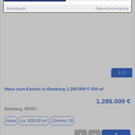
Einstellungen
Datenschutzerklärung
1 / 1
Haus zum Kaufen in Bamberg 1.285.000 € 430 m²
1.285.000 €
Bamberg, 96050
Haus
ca. 430,00 m²
Zimmer 18
★
➦
➜