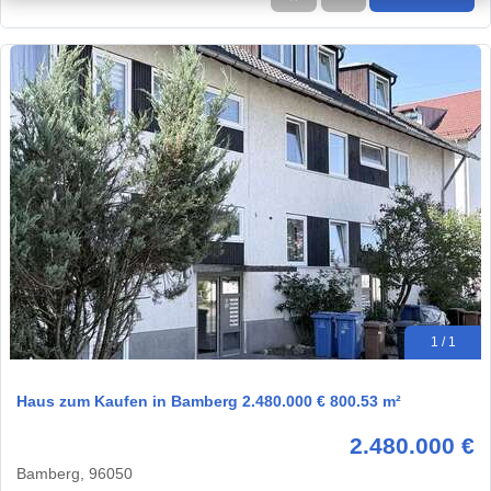
1 / 1
Haus zum Kaufen in Bamberg 2.480.000 € 800.53 m²
2.480.000 €
Bamberg, 96050