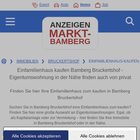
Event
Auto
Immo
Job
ANZEIGEN
MARKT-
BAMBERG
❯
IMMOBILIEN
❯
BRUCKERTSHOF
❯
EINFAMILIENHAUS-KAUFEN
Einfamilienhaus kaufen Bamberg Bruckertshof -
Eigentumswohnung in der Nähe finden auch von privat
Finden Sie hier Ihre Einfamilienhaus zum kaufen in Bamberg
Bruckertshof
Suchen Sie in Bamberg Bruckertshof eine Einfamilienhaus zum kaufen?
Finden Sie hier eine große Auswahl an Eigentumswohnungen. Egal, ob
als Kapitalanlage oder zur Vermietung – hier finden Sie Ihre Immobilie
in Bamberg Bruckertshof oder in der Nähe.
Alle Cookies akzeptieren
Alle Cookies ablehnen