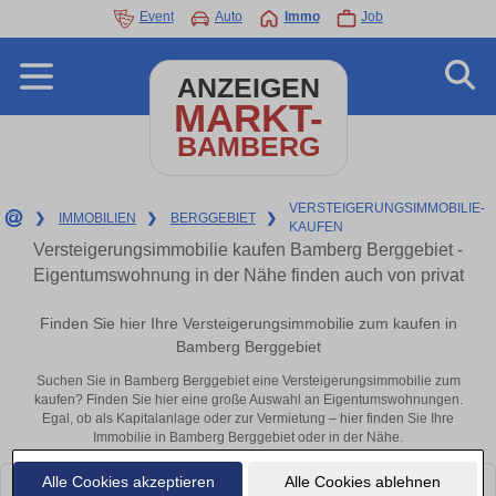
Event
Auto
Immo
Job
ANZEIGEN
MARKT-
BAMBERG
VERSTEIGERUNGSIMMOBILIE-
❯
IMMOBILIEN
❯
BERGGEBIET
❯
KAUFEN
Versteigerungsimmobilie kaufen Bamberg Berggebiet -
Eigentumswohnung in der Nähe finden auch von privat
Finden Sie hier Ihre Versteigerungsimmobilie zum kaufen in
Bamberg Berggebiet
Suchen Sie in Bamberg Berggebiet eine Versteigerungsimmobilie zum
kaufen? Finden Sie hier eine große Auswahl an Eigentumswohnungen.
Egal, ob als Kapitalanlage oder zur Vermietung – hier finden Sie Ihre
Immobilie in Bamberg Berggebiet oder in der Nähe.
Alle Cookies akzeptieren
Alle Cookies ablehnen
Leider konnten wir derzeit keine passenden Objekte finden. Schauen Sie