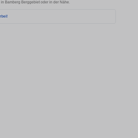
e in Bamberg Berggebiet oder in der Nähe.
rbei!