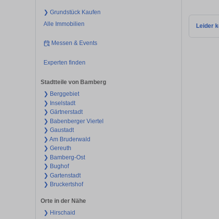
❯ Grundstück Kaufen
Alle Immobilien
Leider k
Messen & Events
Experten finden
Stadtteile von Bamberg
❯ Berggebiet
❯ Inselstadt
❯ Gärtnerstadt
❯ Babenberger Viertel
❯ Gaustadt
❯ Am Bruderwald
❯ Gereuth
❯ Bamberg-Ost
❯ Bughof
❯ Gartenstadt
❯ Bruckertshof
Orte in der Nähe
❯ Hirschaid