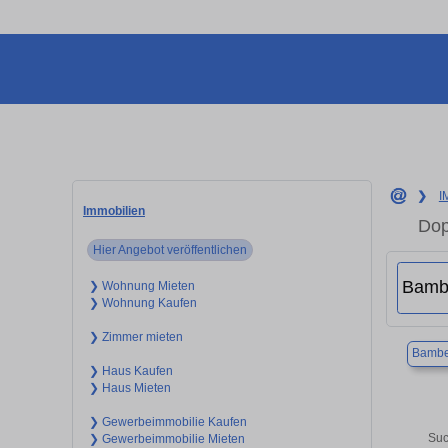
❯
I
Immobilien
Dop
Hier Angebot veröffentlichen
❯ Wohnung Mieten
❯ Wohnung Kaufen
❯ Zimmer mieten
Bambe
❯ Haus Kaufen
❯ Haus Mieten
❯ Gewerbeimmobilie Kaufen
Suc
❯ Gewerbeimmobilie Mieten