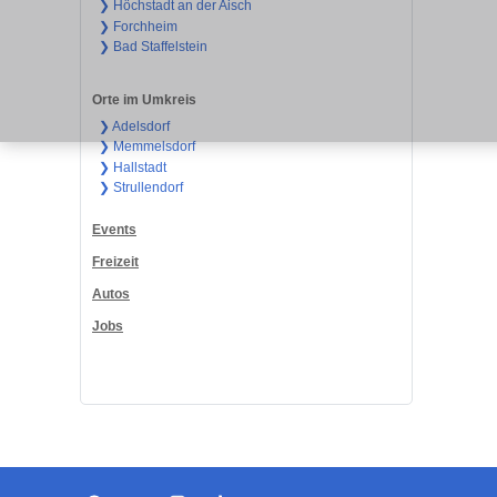
❯ Höchstadt an der Aisch
❯ Forchheim
❯ Bad Staffelstein
Orte im Umkreis
❯ Adelsdorf
❯ Memmelsdorf
❯ Hallstadt
❯ Strullendorf
Events
Freizeit
Autos
Jobs