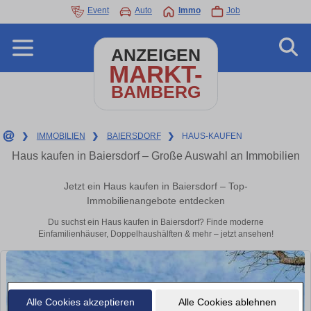
Event
Auto
Immo
Job
ANZEIGEN
MARKT-
BAMBERG
❯
IMMOBILIEN
❯
BAIERSDORF
❯
HAUS-KAUFEN
Haus kaufen in Baiersdorf – Große Auswahl an Immobilien
Jetzt ein Haus kaufen in Baiersdorf – Top-
Immobilienangebote entdecken
Du suchst ein Haus kaufen in Baiersdorf? Finde moderne
Einfamilienhäuser, Doppelhaushälften & mehr – jetzt ansehen!
Alle Cookies akzeptieren
Alle Cookies ablehnen