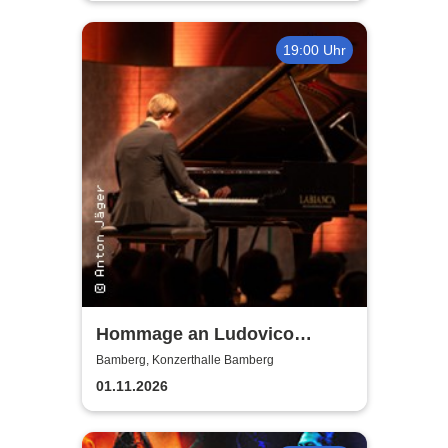
19:00 Uhr
Hommage an Ludovico
Einaudi von Jonah Stabe
Bamberg, Konzerthalle Bamberg
01.11.2026