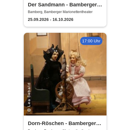
Der Sandmann - Bamberger
Marionettentheater
Bamberg, Bamberger Marionettentheater
25.09.2026 - 16.10.2026
17:00 Uhr
Dorn-Röschen - Bamberger