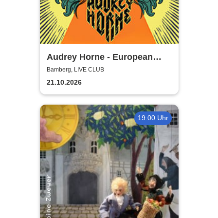
Audrey Horne - European
Album Tour 2026
Bamberg, LIVE CLUB
21.10.2026
19:00 Uhr