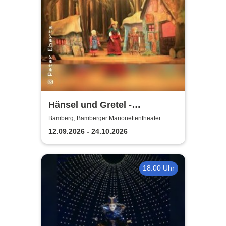
Hänsel und Gretel -
Bamberger
Bamberg, Bamberger Marionettentheater
Marionettentheater
12.09.2026 - 24.10.2026
18:00 Uhr