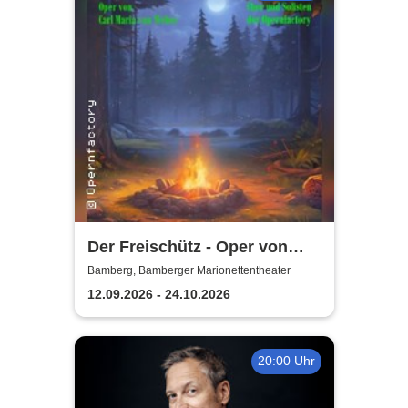
Der Freischütz - Oper von
Carl Maria von Weber
Bamberg, Bamberger Marionettentheater
12.09.2026 - 24.10.2026
20:00 Uhr