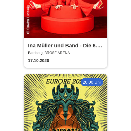
Ina Müller und Band - Die 6.0
Tour
Bamberg, BROSE ARENA
17.10.2026
20:00 Uhr