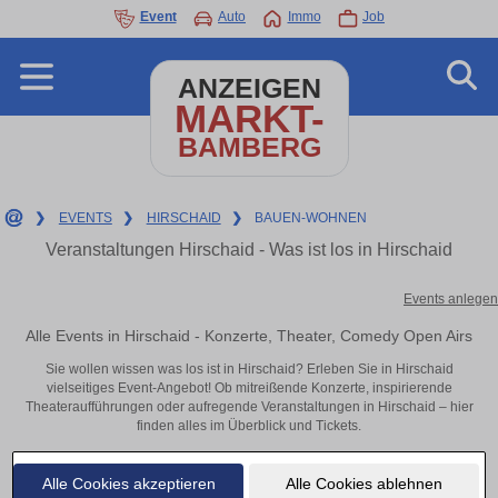
Event
Auto
Immo
Job
ANZEIGEN
MARKT-
BAMBERG
❯
EVENTS
❯
HIRSCHAID
❯
BAUEN-WOHNEN
Veranstaltungen Hirschaid - Was ist los in Hirschaid
Events anlegen
Alle Events in Hirschaid - Konzerte, Theater, Comedy Open Airs
Sie wollen wissen was los ist in Hirschaid? Erleben Sie in Hirschaid
vielseitiges Event-Angebot! Ob mitreißende Konzerte, inspirierende
Theateraufführungen oder aufregende Veranstaltungen in Hirschaid – hier
finden alles im Überblick und Tickets.
Alle Cookies akzeptieren
Alle Cookies ablehnen