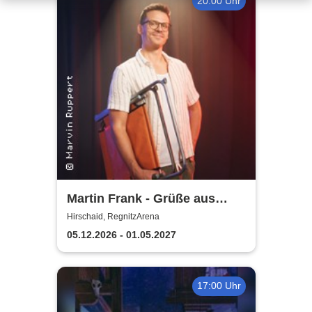
20:00 Uhr
Martin Frank - Grüße aus
Allegro Süd
Hirschaid, RegnitzArena
05.12.2026 - 01.05.2027
17:00 Uhr