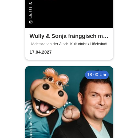
Wully & Sonja fränggisch mit
Bäänd
Höchstadt an der Aisch, Kulturfabrik Höchstadt
17.04.2027
18:00 Uhr