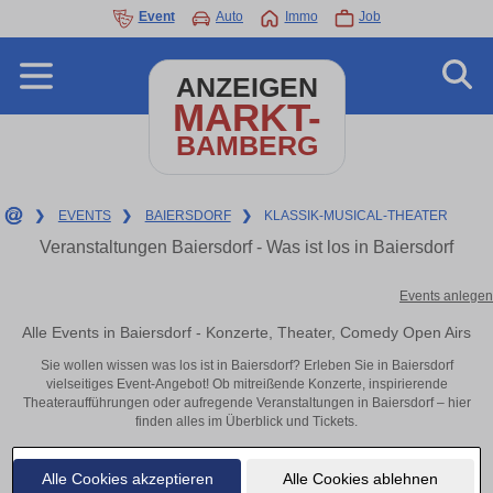
Event
Auto
Immo
Job
ANZEIGEN
MARKT-
BAMBERG
❯
EVENTS
❯
BAIERSDORF
❯
KLASSIK-MUSICAL-THEATER
Veranstaltungen Baiersdorf - Was ist los in Baiersdorf
Events anlegen
Alle Events in Baiersdorf - Konzerte, Theater, Comedy Open Airs
Sie wollen wissen was los ist in Baiersdorf? Erleben Sie in Baiersdorf
vielseitiges Event-Angebot! Ob mitreißende Konzerte, inspirierende
Theateraufführungen oder aufregende Veranstaltungen in Baiersdorf – hier
finden alles im Überblick und Tickets.
Alle Cookies akzeptieren
Alle Cookies ablehnen