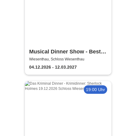
Musical Dinner Show - Best
of Musicals
Wiesenthau, Schloss Wiesenthau
04.12.2026 - 12.03.2027
19:00 Uhr