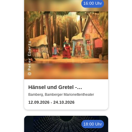
16:00 Uhr
Hänsel und Gretel -
Bamberger
Bamberg, Bamberger Marionettentheater
Marionettentheater
12.09.2026 - 24.10.2026
18:00 Uhr