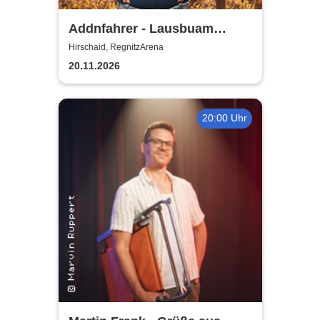
Addnfahrer - Lausbuam
Gschicht'n
Hirschaid, RegnitzArena
20.11.2026
20:00 Uhr