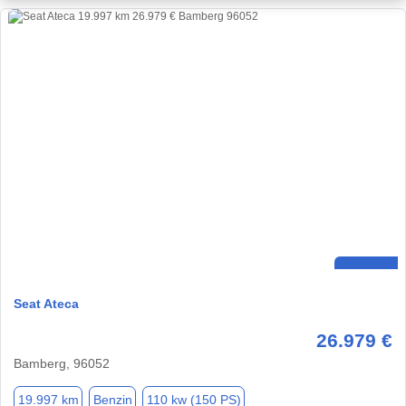
Seat Ateca
26.979 €
Bamberg, 96052
19.997 km
Benzin
110 kw (150 PS)