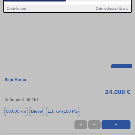
Einstellungen
Datenschutzerklärung
Seat Ateca
24.000 €
Kottendorf, 96151
50.000 km
Diesel
110 kw (150 PS)
★
➦
➜