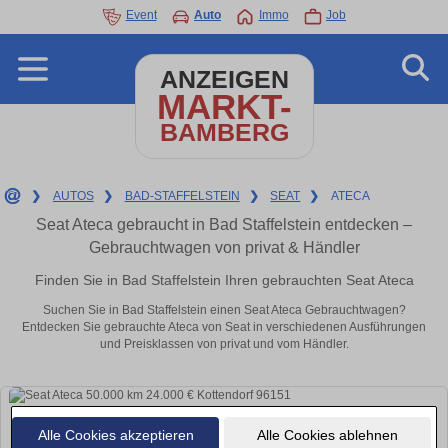
Event
Auto
Immo
Job
ANZEIGEN
MARKT-
BAMBERG
❯
AUTOS
❯
BAD-STAFFELSTEIN
❯
SEAT
❯
ATECA
Seat Ateca gebraucht in Bad Staffelstein entdecken –
Gebrauchtwagen von privat & Händler
Finden Sie in Bad Staffelstein Ihren gebrauchten Seat Ateca
Suchen Sie in Bad Staffelstein einen Seat Ateca Gebrauchtwagen?
Entdecken Sie gebrauchte Ateca von Seat in verschiedenen Ausführungen
und Preisklassen von privat und vom Händler.
Alle Cookies akzeptieren
Alle Cookies ablehnen