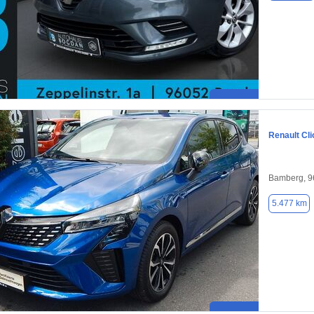
Renault Cli
Bamberg, 9
5.477 km