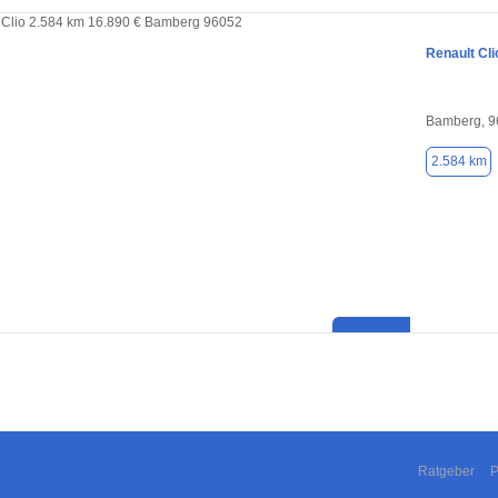
Renault Cli
Bamberg, 9
2.584 km
Ratgeber
P