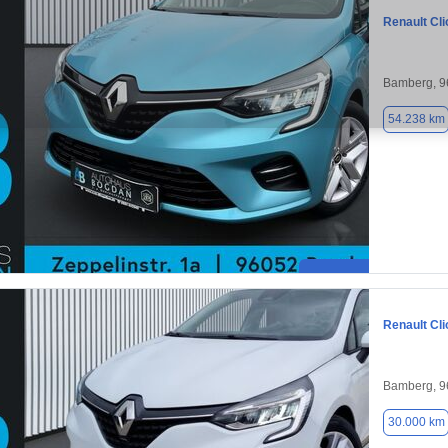
Renault Cli
Bamberg, 9
54.238 km
Renault Cli
Bamberg, 9
30.000 km