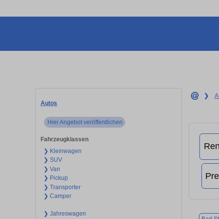
❯
A
Autos
Hier Angebot veröffentlichen
Fahrzeugklassen
❯ Kleinwagen
❯ SUV
❯ Van
❯ Pickup
❯ Transporter
❯ Camper
❯ Jahreswagen