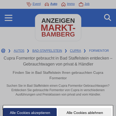
Event
Auto
Immo
Job
ANZEIGEN
MARKT-
BAMBERG
❯
AUTOS
❯
BAD-STAFFELSTEIN
❯
CUPRA
❯
FORMENTOR
Cupra Formentor gebraucht in Bad Staffelstein entdecken –
Gebrauchtwagen von privat & Händler
Finden Sie in Bad Staffelstein Ihren gebrauchten Cupra
Formentor
Suchen Sie in Bad Staffelstein einen Cupra Formentor Gebrauchtwagen?
Entdecken Sie gebrauchte Formentor von Cupra in verschiedenen
Ausführungen und Preisklassen von privat und vom Händler.
Alle Cookies akzeptieren
Alle Cookies ablehnen