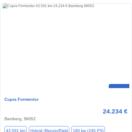
Cupra Formentor
24.234 €
Bamberg, 96052
43.591 km
Hybrid (Benzin/Elekt
180 kw (245 PS)