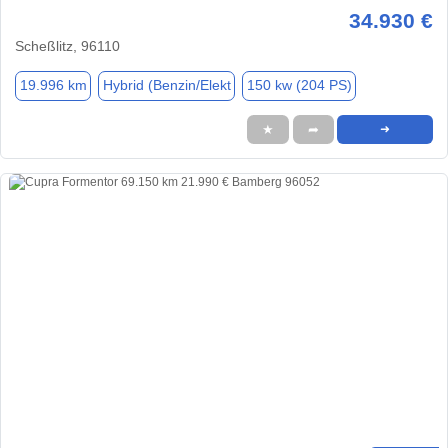
34.930 €
Scheßlitz, 96110
19.996 km
Hybrid (Benzin/Elekt
150 kw (204 PS)
★
➦
➜