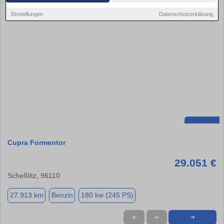
Einstellungen
Datenschutzerklärung
Cupra Formentor
29.051 €
Scheßlitz, 96110
27.913 km
Benzin
180 kw (245 PS)
★
➦
➜