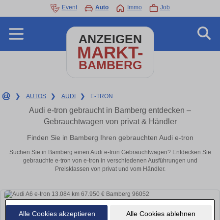
Event
Auto
Immo
Job
ANZEIGEN
MARKT-
BAMBERG
❯
AUTOS
❯
AUDI
❯
E-TRON
Audi e-tron gebraucht in Bamberg entdecken –
Gebrauchtwagen von privat & Händler
Finden Sie in Bamberg Ihren gebrauchten Audi e-tron
Suchen Sie in Bamberg einen Audi e-tron Gebrauchtwagen? Entdecken Sie
gebrauchte e-tron von e-tron in verschiedenen Ausführungen und
Preisklassen von privat und vom Händler.
Alle Cookies akzeptieren
Alle Cookies ablehnen