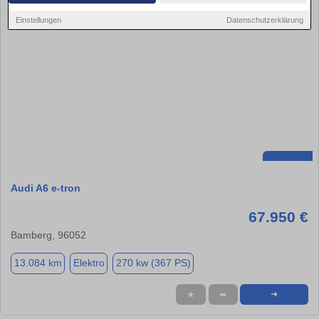
Einstellungen
Datenschutzerklärung
Audi A6 e-tron
67.950 €
Bamberg, 96052
13.084 km
Elektro
270 kw (367 PS)
★
➦
➜