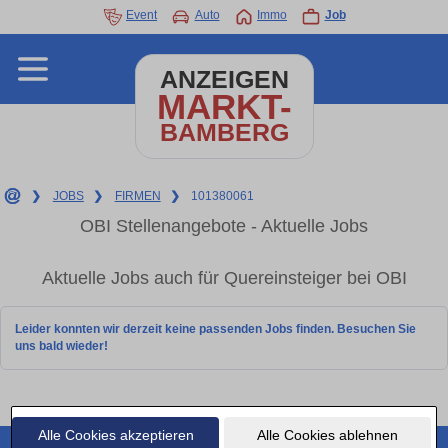
Event
Auto
Immo
Job
ANZEIGEN
MARKT-
BAMBERG
❯
JOBS
❯
FIRMEN
❯
101380061
OBI Stellenangebote - Aktuelle Jobs
Aktuelle Jobs auch für Quereinsteiger bei OBI
Leider konnten wir derzeit keine passenden Jobs finden. Besuchen Sie
uns bald wieder!
Alle Cookies akzeptieren
Alle Cookies ablehnen