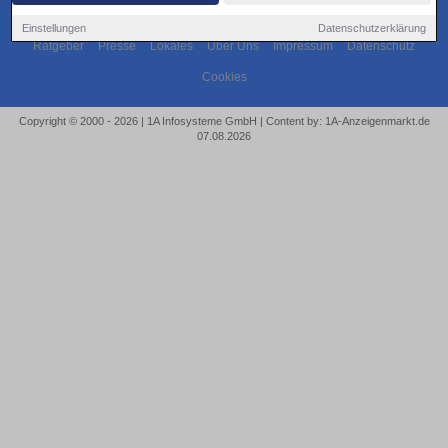
Einstellungen
Datenschutzerklärung
Ratgeber
Presse
Lokales
Über Uns
Impressum
Datenschutz
Cookies
Copyright © 2000 - 2026 | 1A Infosysteme GmbH | Content by: 1A-Anzeigenmarkt.de
07.08.2026