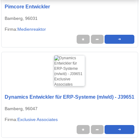
Pimcore Entwickler
Bamberg, 96031
Firma:
Medienreaktor
★
➦
➜
Dynamics Entwickler für ERP-Systeme (m/w/d) - J39651
Bamberg, 96047
Firma:
Exclusive Associates
★
➦
➜