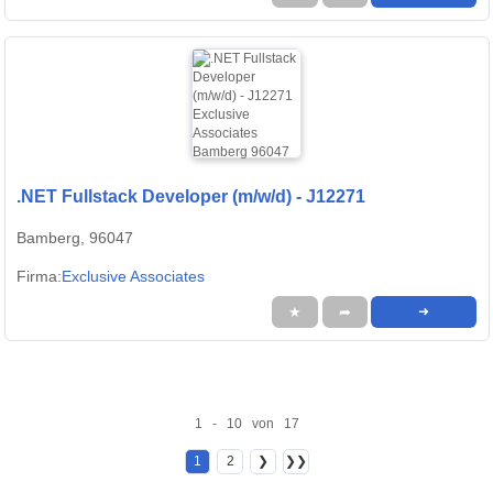
.NET Fullstack Developer (m/w/d) - J12271
Bamberg, 96047
Firma:
Exclusive Associates
★
➦
➜
1 - 10 von 17
1
2
❯
❯❯