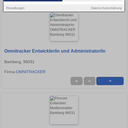
in Bamberg!
Einstellungen
Datenschutzerklärung
Omnitracker Entwickler/in und Administrator/in
Bamberg, 96031
Firma:
OMNITRACKER
★
➦
➜