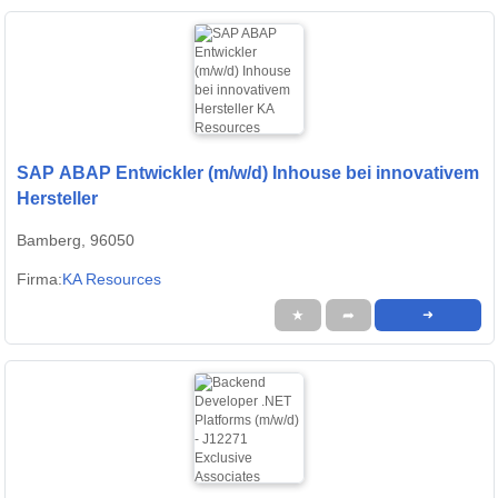
SAP ABAP Entwickler (m/w/d) Inhouse bei innovativem
Hersteller
Bamberg, 96050
Firma:
KA Resources
★
➦
➜