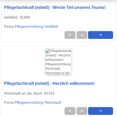
Pflegefachkraft (m/w/d) - Werde Teil unseres Teams!
Uehlfeld, 91486
Firma:
Pflegeeinrichtung Uehlfeld
★
➦
➜
Pflegefachkraft (m/w/d) - Herzlich willkommen!
Höchstadt an der Aisch, 91315
Firma:
Pflegeeinrichtung Höchstadt
★
➦
➜