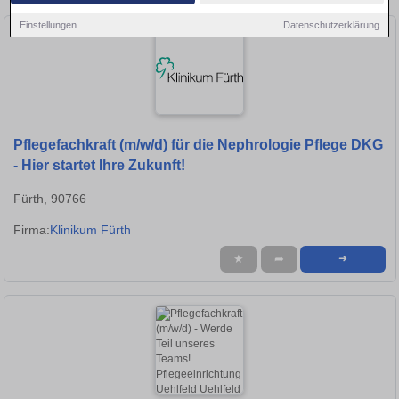
Einstellungen
Datenschutzerklärung
Pflegefachkraft (m/w/d) für die Nephrologie Pflege DKG
- Hier startet Ihre Zukunft!
Fürth, 90766
Firma:
Klinikum Fürth
★
➦
➜