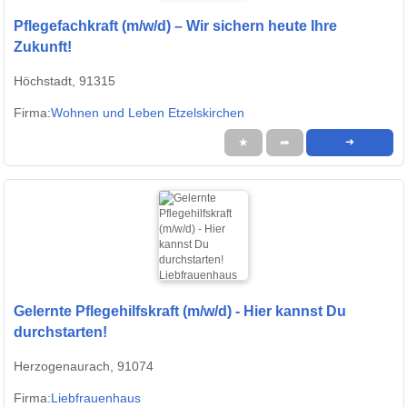
Pflegefachkraft (m/w/d) – Wir sichern heute Ihre
Zukunft!
Höchstadt, 91315
Firma:
Wohnen und Leben Etzelskirchen
★
➦
➜
Gelernte Pflegehilfskraft (m/w/d) - Hier kannst Du
durchstarten!
Herzogenaurach, 91074
Firma:
Liebfrauenhaus