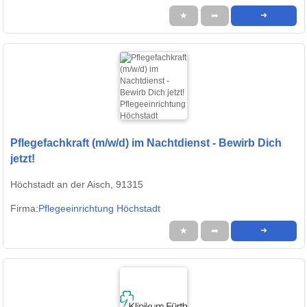
★
➦
➜
Pflegefachkraft (m/w/d) im Nachtdienst - Bewirb Dich
jetzt!
Höchstadt an der Aisch, 91315
Firma:
Pflegeeinrichtung Höchstadt
★
➦
➜