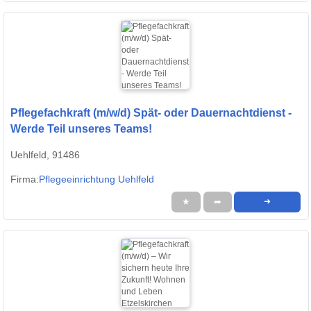
Pflegefachkraft (m/w/d) Spät- oder Dauernachtdienst -
Werde Teil unseres Teams!
Uehlfeld, 91486
Firma:
Pflegeeinrichtung Uehlfeld
★
➦
➜