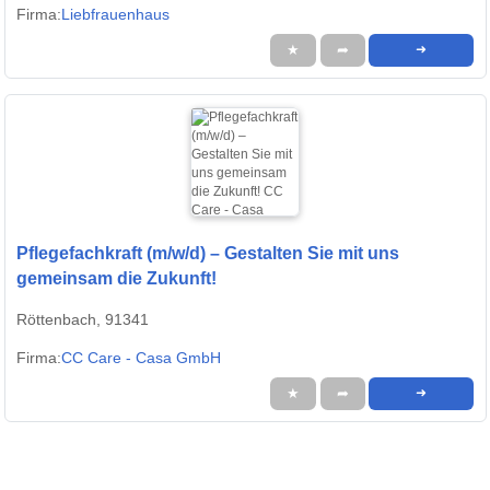
Firma:
Liebfrauenhaus
★
➦
➜
Pflegefachkraft (m/w/d) – Gestalten Sie mit uns
gemeinsam die Zukunft!
Röttenbach, 91341
Firma:
CC Care - Casa GmbH
★
➦
➜