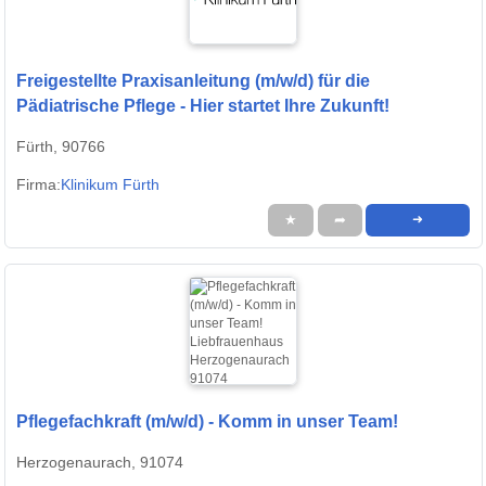
Freigestellte Praxisanleitung (m/w/d) für die
Pädiatrische Pflege - Hier startet Ihre Zukunft!
Fürth, 90766
Firma:
Klinikum Fürth
★
➦
➜
Pflegefachkraft (m/w/d) - Komm in unser Team!
Herzogenaurach, 91074