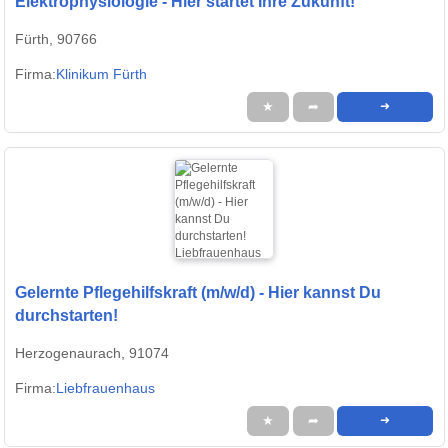
Elektrophysiologie - Hier startet Ihre Zukunft!
Fürth, 90766
Firma:
Klinikum Fürth
★
➦
➜
Gelernte Pflegehilfskraft (m/w/d) - Hier kannst Du
durchstarten!
Herzogenaurach, 91074
Firma:
Liebfrauenhaus
★
➦
➜