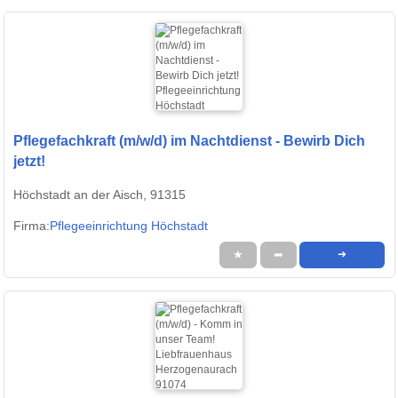
Pflegefachkraft (m/w/d) im Nachtdienst - Bewirb Dich
jetzt!
Höchstadt an der Aisch, 91315
Firma:
Pflegeeinrichtung Höchstadt
★
➦
➜