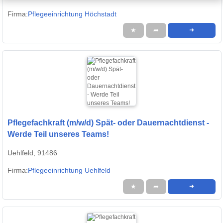
Firma:
Pflegeeinrichtung Höchstadt
★
➦
➜
Pflegefachkraft (m/w/d) Spät- oder Dauernachtdienst -
Werde Teil unseres Teams!
Uehlfeld, 91486
Firma:
Pflegeeinrichtung Uehlfeld
★
➦
➜