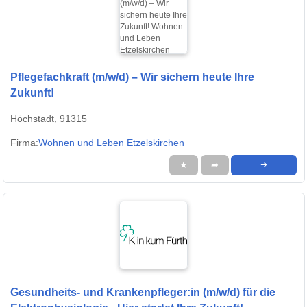
Pflegefachkraft (m/w/d) – Wir sichern heute Ihre
Zukunft!
Höchstadt, 91315
Firma:
Wohnen und Leben Etzelskirchen
★
➦
➜
Gesundheits- und Krankenpfleger:in (m/w/d) für die