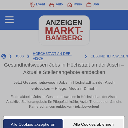
Event
Auto
Immo
Job
ANZEIGEN
MARKT-
BAMBERG
HOECHSTADT-AN-DER-
❯
JOBS
❯
❯
GESUNDHEITSWESEN
AISCH
Gesundheitswesen Jobs in Höchstadt an der Aisch –
Aktuelle Stellenangebote entdecken
Jetzt Gesundheitswesen Jobs in Höchstadt an der Aisch
entdecken – Pflege, Medizin & mehr
Finde aktuelle Jobs im Gesundheitswesen in Höchstadt an der Aisch.
Attraktive Stellenangebote für Pflegefachkräfte, Ärzte, Therapeuten & mehr.
Karrierechancen entdecken - jetzt bewerben!
Alle Cookies akzeptieren
Alle Cookies ablehnen