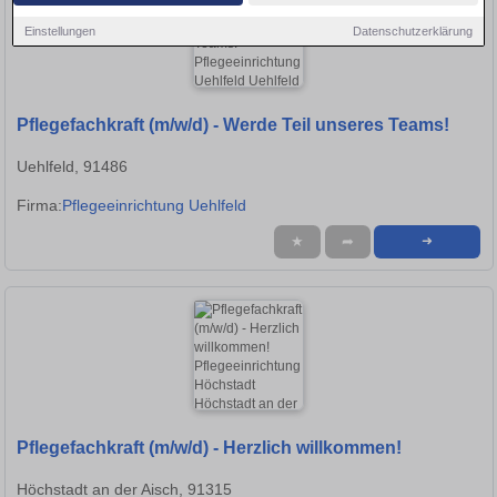
Einstellungen
Datenschutzerklärung
Pflegefachkraft (m/w/d) - Werde Teil unseres Teams!
Uehlfeld, 91486
Firma:
Pflegeeinrichtung Uehlfeld
★
➦
➜
Pflegefachkraft (m/w/d) - Herzlich willkommen!
Höchstadt an der Aisch, 91315