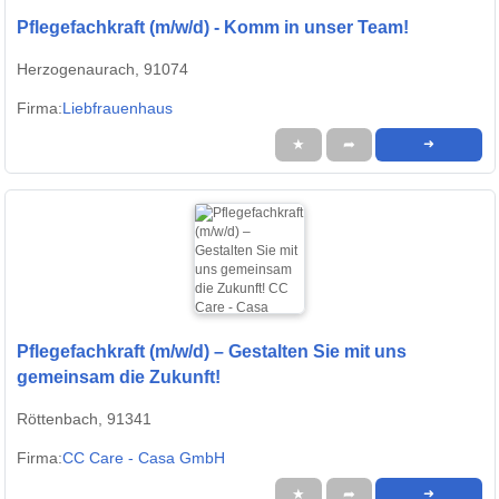
Pflegefachkraft (m/w/d) - Komm in unser Team!
Herzogenaurach, 91074
Firma:
Liebfrauenhaus
★
➦
➜
Pflegefachkraft (m/w/d) – Gestalten Sie mit uns
gemeinsam die Zukunft!
Röttenbach, 91341
Firma:
CC Care - Casa GmbH
★
➦
➜