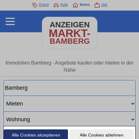
Event
Auto
Immo
Job
ANZEIGEN
MARKT-
BAMBERG
Immobilien Bamberg - Angebote kaufen oder mieten in der
Nähe
Alle Cookies akzeptieren
Alle Cookies ablehnen
Suchen