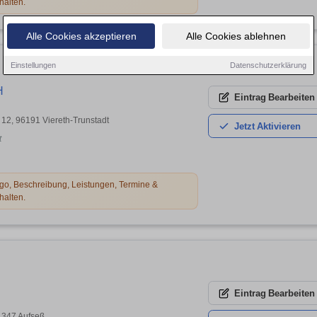
halten.
Alle Cookies akzeptieren
Alle Cookies ablehnen
Einstellungen
Datenschutzerklärung
H
Eintrag
Bearbeiten
 12, 96191 Viereth-Trunstadt
Jetzt
Aktivieren
t
o, Beschreibung, Leistungen, Termine &
halten.
Eintrag
Bearbeiten
91347 Aufseß