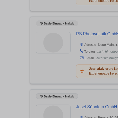
Expertenpage freisc
Basis-Eintrag · inaktiv
PS Photovoltaik Gmb
Neue Mainstr.
Adresse
Telefon
nicht hinterleg
E-Mail
nicht hinterlegt
Jetzt aktivieren:
Log
Expertenpage freisc
Basis-Eintrag · inaktiv
Josef Söhnlein GmbH
Bergstr. 70, 
Adresse