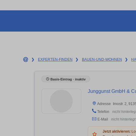
❯
EXPERTEN-FINDEN
❯
BAUEN-UND-WOHNEN
❯
H
Basis-Eintrag · inaktiv
Junggunst GmbH & Co
Imostr. 2, 91
Adresse
Telefon
nicht hinterleg
E-Mail
nicht hinterlegt
Jetzt aktivieren:
Log