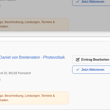
Jetzt
Aktivieren
t
o, Beschreibung, Leistungen, Termine &
halten.
aniel von Breitenstein - Photovoltaik
Eintrag
Bearbeiten
Jetzt
Aktivieren
nd 20, 96158 Frensdorf
t
o, Beschreibung, Leistungen, Termine &
halten.