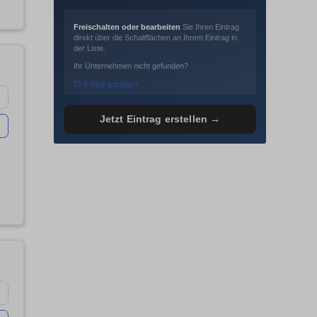
Freischalten oder bearbeiten
Sie Ihren Eintrag
direkt über die Schaltflächen an Ihrem Eintrag in
der Liste.
Ihr Unternehmen nicht gefunden?
E-Mail anzeigen
Jetzt Eintrag erstellen →