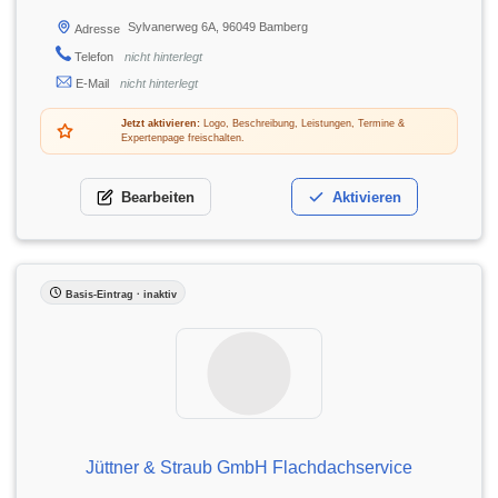
Sylvanerweg 6A, 96049 Bamberg
Adresse
Telefon
nicht hinterlegt
E-Mail
nicht hinterlegt
Jetzt aktivieren:
Logo, Beschreibung, Leistungen, Termine &
Expertenpage freischalten.
Bearbeiten
Aktivieren
Basis-Eintrag · inaktiv
Jüttner & Straub GmbH Flachdachservice