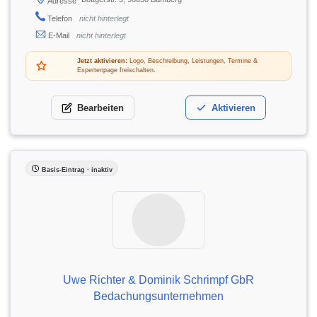
Adresse
Telefon
nicht hinterlegt
E-Mail
nicht hinterlegt
Jetzt aktivieren:
Logo, Beschreibung, Leistungen, Termine &
Expertenpage freischalten.
Bearbeiten
Aktivieren
Basis-Eintrag · inaktiv
Uwe Richter & Dominik Schrimpf GbR
Bedachungsunternehmen