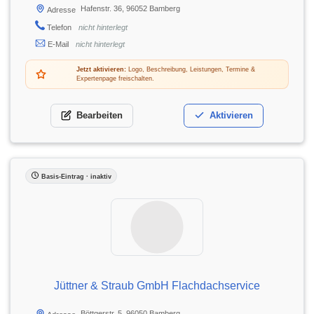
Hafenstr. 36, 96052 Bamberg
Adresse
Telefon
nicht hinterlegt
E-Mail
nicht hinterlegt
Jetzt aktivieren:
Logo, Beschreibung, Leistungen, Termine &
Expertenpage freischalten.
Bearbeiten
Aktivieren
Basis-Eintrag · inaktiv
Jüttner & Straub GmbH Flachdachservice
Böttgerstr. 5, 96050 Bamberg