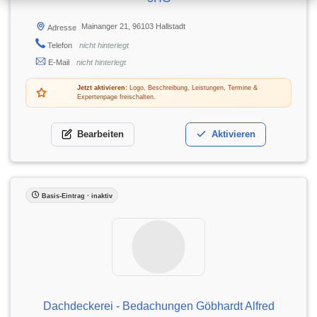
Mainanger 21, 96103 Hallstadt
Adresse
Telefon
nicht hinterlegt
E-Mail
nicht hinterlegt
Jetzt aktivieren:
Logo, Beschreibung, Leistungen, Termine &
Expertenpage freischalten.
Bearbeiten
Aktivieren
Basis-Eintrag · inaktiv
Dachdeckerei - Bedachungen Göbhardt Alfred