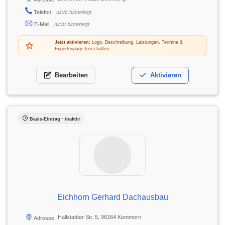
Telefon
nicht hinterlegt
E-Mail
nicht hinterlegt
Jetzt aktivieren:
Logo, Beschreibung, Leistungen, Termine &
Expertenpage freischalten.
Bearbeiten
Aktivieren
Basis-Eintrag · inaktiv
Eichhorn Gerhard Dachausbau
Hallstadter Str. 5, 96164 Kemmern
Adresse