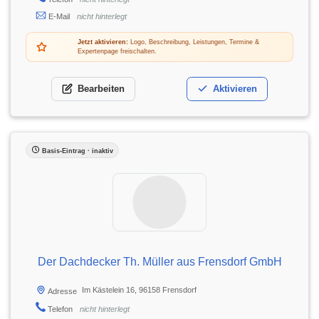
E-Mail
nicht hinterlegt
Jetzt aktivieren:
Logo, Beschreibung, Leistungen, Termine &
Expertenpage freischalten.
Bearbeiten
Aktivieren
Basis-Eintrag · inaktiv
Der Dachdecker Th. Müller aus Frensdorf GmbH
Im Kästelein 16, 96158 Frensdorf
Adresse
Telefon
nicht hinterlegt