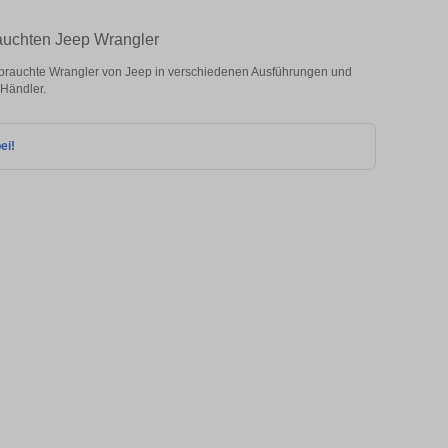
rauchten Jeep Wrangler
ebrauchte Wrangler von Jeep in verschiedenen Ausführungen und
 Händler.
ei!