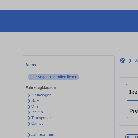
❯
A
Autos
Hier Angebot veröffentlichen
Fahrzeugklassen
❯ Kleinwagen
❯ SUV
❯ Van
❯ Pickup
❯ Transporter
❯ Camper
❯ Jahreswagen