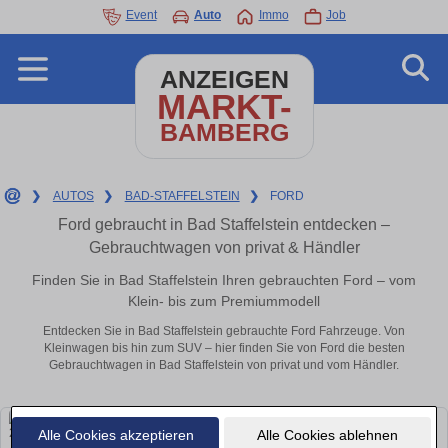
Event
Auto
Immo
Job
ANZEIGEN
MARKT-
BAMBERG
❯
AUTOS
❯
BAD-STAFFELSTEIN
❯
FORD
Ford gebraucht in Bad Staffelstein entdecken –
Gebrauchtwagen von privat & Händler
Finden Sie in Bad Staffelstein Ihren gebrauchten Ford – vom
Klein- bis zum Premiummodell
Entdecken Sie in Bad Staffelstein gebrauchte Ford Fahrzeuge. Von
Kleinwagen bis hin zum SUV – hier finden Sie von Ford die besten
Gebrauchtwagen in Bad Staffelstein von privat und vom Händler.
Alle Cookies akzeptieren
Alle Cookies ablehnen